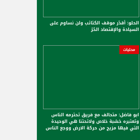
الحلو: أُقدّر موقف الكتائب ولن نساوم على
السيادة والإقتصاد الحُرّ
محليات
ابو فاضل: متحالف مع فريق تحترمه الناس
وتعتبره خشبة خلاص ولائحتنا هي الوحيدة
التي فيها مزيج من حركة الارض ووجع الناس
والحالة السيادية