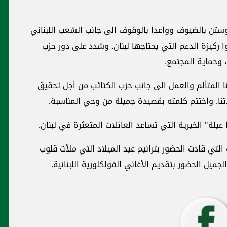
تن بالضيوف وواعدا بالوقوف الى جانب الشعب اللبناني
 ركيزة الدعم التي يحتاجها لبنان. وشدد على دور حزب
، وحماية المجتمع.
ا المتألم والعمل الى جانب حزب الكتائب من أجل تحقيق
اتنا. واختتم كلمته بقصيدة جميلة من وحي المناسبة.
لة" الخيرية التي تساعد العائلات المتعثرة في لبنان.
تي قادت الحضور بترانيم عيد الميلاد التي ملأت قلوب
ميل الحضور بتقديم الأغاني الفولكلورية اللبنانية.