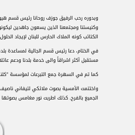
وبدوره رحب الرفيق جوزف روحانا رئيس قسم هيوس
وكنيستنا ومجتمعنا الذين يسعون جاهدين ليكونوا
الكتائب كونه الملاك الحارس للبنان لإيجاد الحلول
في الختام، دعا رئيس قسم الجالية لمساعدة بلدن
مستقبل أكثر اشراقاً والى خدمة بلدنا ودعم عائل
كما تم في السهرة جمع التبرعات لمؤسسة "كلنا عي
واختتمت الأمسية بصوت ملائكي لتيفاني ناصيف ال
الجميع بالفرح. كذلك اطربت نور مغامس بصوتها الج