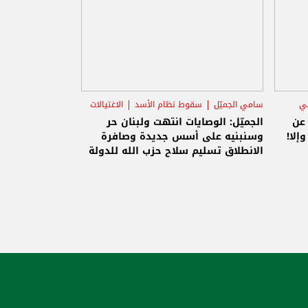
ني
سامي الجميّل
سقوط نظام الأسد
الاغتيالات
 عن
الجميّل: الوصايات انتهت ولبنان حر
إلا!
وسنبنيه على أسس جديدة وصافرة
الانطلاق تسليم سلاح حزب الله للدولة