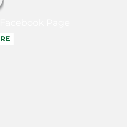
Facebook Page
ERE