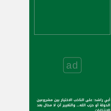
ad
أبي راشد: على الناخب الاختيار بين مشروعين
الدولة أو حزب الله... والتغيير آتٍ لا محال بعد
الانتخابات