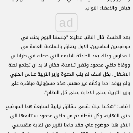
فياض والاعضاء النواب.
ad
بعد الجلسة، قال النائب عطيه: "جلستنا اليوم بحثت في
موضوعين اساسيين، الاول يتعلق بالسلامة العامة في
المدارس وذلك بعد الحادثة الاليمة التي حصلت في طرابلس
ووفاة ماغي محمود وتضرر تلامذة، فكان لا بد ان تجتمع لجنة
الاشغال. بكل اسف لم يلب الدعوة وزير التربية عباس الحلبي
ولم يوفد احدا وكأنه غير مهتم. هذه مسؤولية مباشرة على
وزير التربية وعلى الادارة وعلى كل النظام".
اضاف: "شكلنا لجنة تقصي حقائق نيابية لمتابعة هذا الموضوع
حتى النهاية، وكل نقطة دم من ماغي محمود سنتابعها الى
الاخر. هذا موضوع عام، فقد جاءنا تقرير من نقابة مهندسي