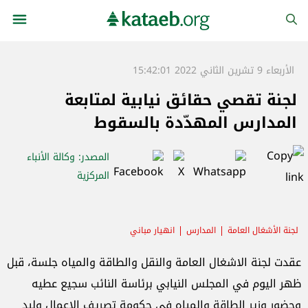
الأربعاء 9 تشرين الثاني 2022 15:42:01
لجنة تقصي حقائق نيابية لمتابعة
المدارس المهدّدة بالسقوط
المصدر
: وكالة الأنباء
المركزية
لجنة الأشغال العامة
المدارس
انهيار مباني
عقدت لجنة الاشغال العامة والنقل والطاقة والمياه جلسة، قبل
ظهر اليوم في المجلس النيابي برئاسة النائب سجيع عطيه
وحضور وزير الطاقة والمياه في حكومة تصريف الاعمال وليد