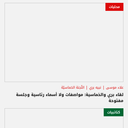
محليات
علاء موسى
نبيه بري
اللّجنة الخماسيّة
لقاء بري والخماسية: مواصفات ولا أسماء رئاسية وجلسة
مفتوحة
كتائبيات