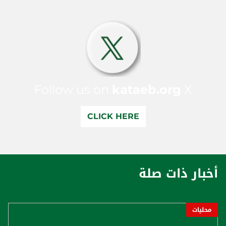
Follow us on
kataeb.org
X
CLICK HERE
أخبار ذات صلة
محليات