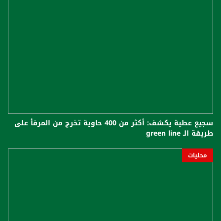
سجيع عطية يكشف: أكثر من 400 حاوية تخرج من المرفأ على
طريقة الـ green line
محليات