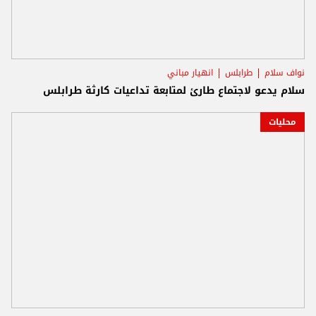
نواف سلام
طرابلس
انهيار مباني
سلام يدعو لاجتماع طارئ لمتابعة تداعيات كارثة طرابلس
محليات