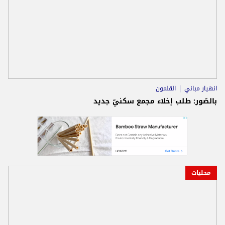
انهيار مباني
القلمون
بالصّور: طلب إخلاء مجمع سكنيّ جديد
محليات