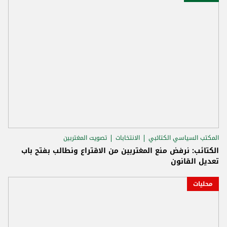
المكتب السياسي الكتائبي
الانتخابات
تصويت المغتربين
الكتائب: نرفض منع المغتربين من الاقتراع ونطالب بفتح باب
تعديل القانون
محليات