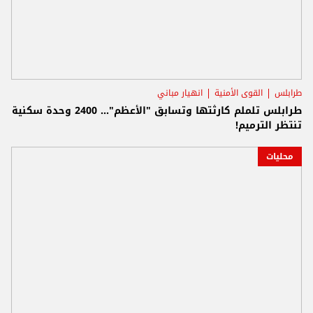
طرابلس
القوى الأمنية
انهيار مباني
طرابلس تلملم كارثتها وتسابق "الأعظم"... 2400 وحدة سكنية
تنتظر الترميم!
محليات