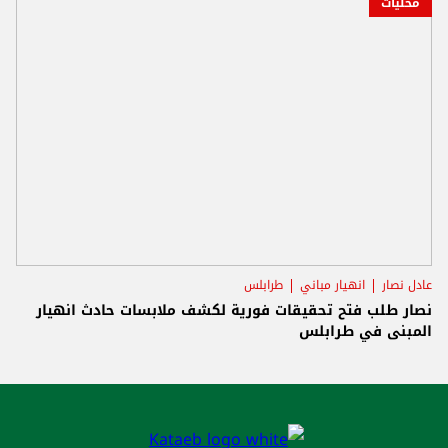
محليات
عادل نصار
انهيار مباني
طرابلس
نصار طلب فتح تحقيقات فورية لكشف ملابسات حادث انهيار
المبنى في طرابلس