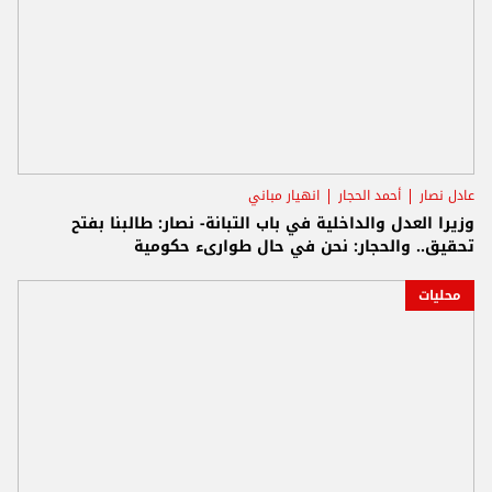
عادل نصار
أحمد الحجار
انهيار مباني
وزيرا العدل والداخلية في باب التبانة- نصار: طالبنا بفتح
تحقيق.. والحجار: نحن في حال طوارىء حكومية
محليات