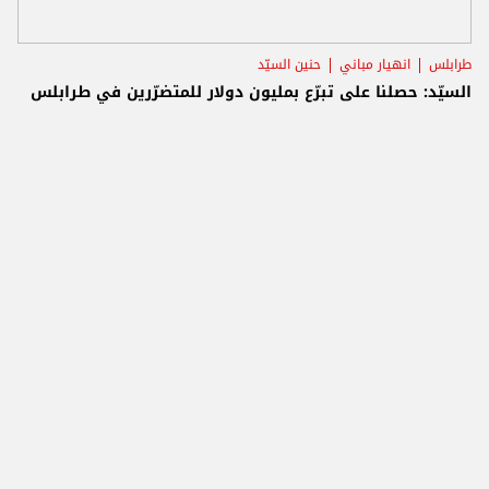
طرابلس
انهيار مباني
حنين السيّد
السيّد: حصلنا على تبرّع بمليون دولار للمتضرّرين في طرابلس