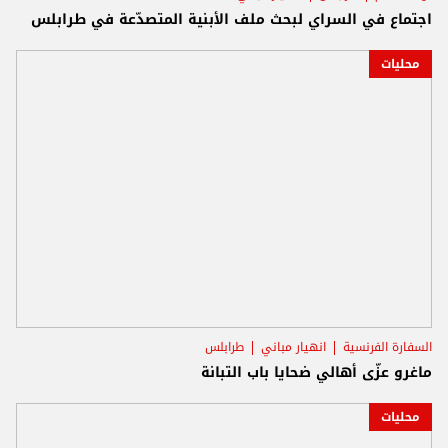
اجتماع في السراي لبحث ملف الأبنية المتصدّعة في طرابلس
محليات
السفارة الفرنسية
انهيار مباني
طرابلس
ماغرو عزّى أهالي ضحايا باب التبانة
محليات