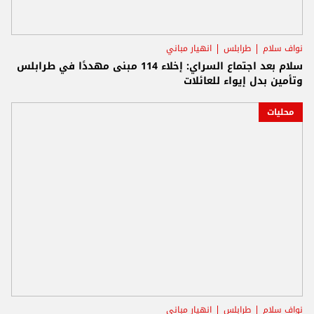
نواف سلام
طرابلس
انهيار مباني
سلام بعد اجتماع السراي: إخلاء 114 مبنى مهددًا في طرابلس
وتأمين بدل إيواء للعائلات
محليات
نواف سلام
طرابلس
انهيار مباني