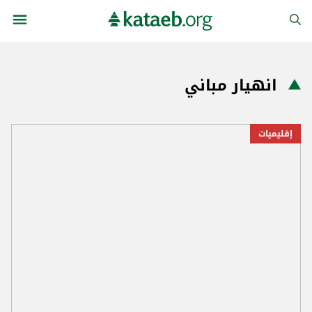
انهيار مباني
إقليميات