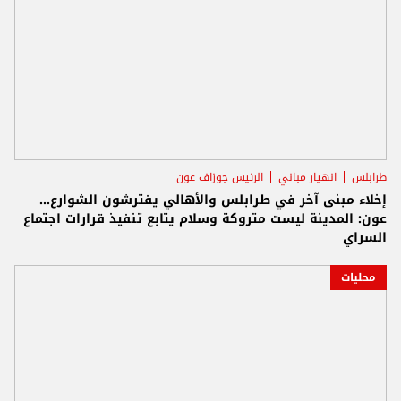
طرابلس
انهيار مباني
الرئيس جوزاف عون
إخلاء مبنى آخر في طرابلس والأهالي يفترشون الشوارع...
عون: المدينة ليست متروكة وسلام يتابع تنفيذ قرارات اجتماع
السراي
محليات