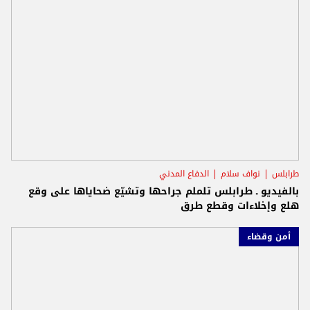
طرابلس
نواف سلام
الدفاع المدني
بالفيديو ـ طرابلس تلملم جراحها وتشيّع ضحاياها على وقع
هلع وإخلاءات وقطع طرق
أمن وقضاء