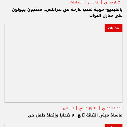
انهيار مباني
طرابلس
احتجاجات
بالفيديو- موجة غضب عارمة في طرابلس.. محتجون يجولون
على منازل النواب
محليات
الدفاع المدني
انهيار مباني
طرابلس
مأساة مبنى التبانة تابع.. 9 ضحايا وإنقاذ طفل حي