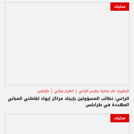
محليات
البطريرك مار بشارة بطرس الراعي
انهيار مباني
طرابلس
الراعي: نطالب المسؤولين بإيجاد مراكز إيواء لقاطني المباني
المهددة في طرابلس
محليات