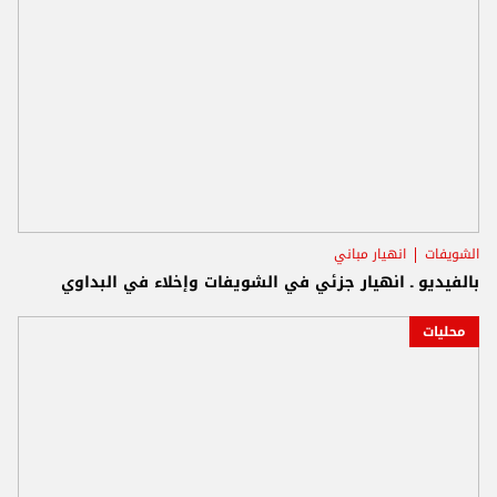
الشويفات
انهيار مباني
بالفيديو ـ انهيار جزئي في الشويفات وإخلاء في البداوي
محليات