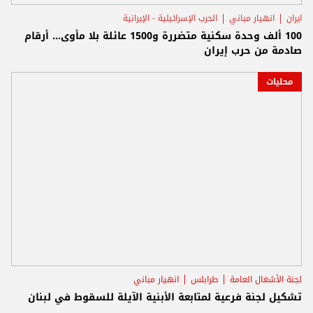
ايران
انهيار مباني
الحرب الإسرائيلية - الإيرانية
100 ألف وحدة سكنية متضررة و1500 عائلة بلا مأوى… أرقام
صادمة من حرب إيران
محليات
لجنة الأشغال العامة
طرابلس
انهيار مباني
تشكيل لجنة فرعية لمتابعة الأبنية الآيلة للسقوط في لبنان