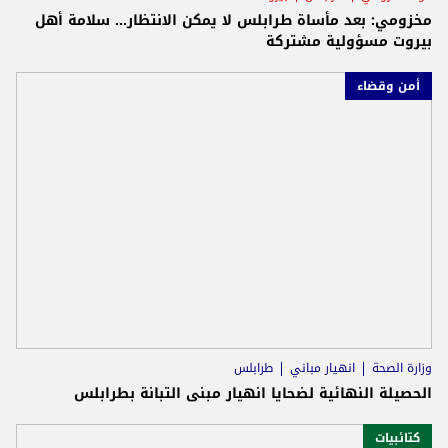
مخزومي: بعد مأساة طرابلس لا يمكن الانتظار... سلامة أهل
بيروت مسؤولية مشتركة
أمن وقضاء
وزارة الصحة
انهيار مباني
طرابلس
الحصيلة النهائية لضحايا انهيار مبنى التبانة بطرابلس
كتائبيات