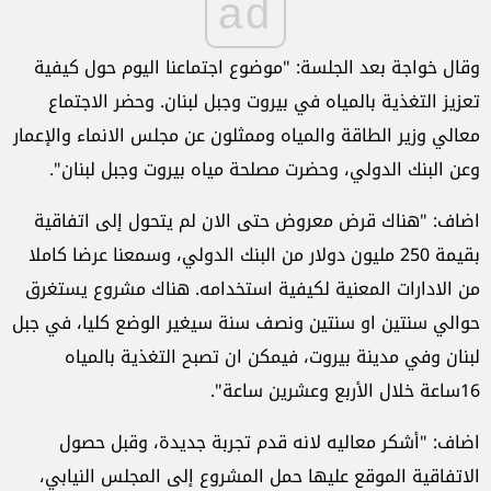
ad
وقال خواجة بعد الجلسة: "موضوع اجتماعنا اليوم حول كيفية
تعزيز التغذية بالمياه في بيروت وجبل لبنان. وحضر الاجتماع
معالي وزير الطاقة والمياه وممثلون عن مجلس الانماء والإعمار
وعن البنك الدولي، وحضرت مصلحة مياه بيروت وجبل لبنان".
اضاف: "هناك قرض معروض حتى الان لم يتحول إلى اتفاقية
بقيمة 250 مليون دولار من البنك الدولي، وسمعنا عرضا كاملا
من الادارات المعنية لكيفية استخدامه. هناك مشروع يستغرق
حوالي سنتين او سنتين ونصف سنة سيغير الوضع كليا، في جبل
لبنان وفي مدينة بيروت، فيمكن ان تصبح التغذية بالمياه
16ساعة خلال الأربع وعشرين ساعة".
اضاف: "أشكر معاليه لانه قدم تجربة جديدة، وقبل حصول
الاتفاقية الموقع عليها حمل المشروع إلى المجلس النيابي،