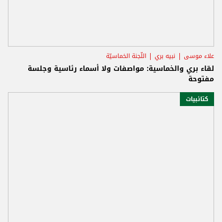
علاء موسى
نبيه بري
اللّجنة الخماسيّة
لقاء بري والخماسية: مواصفات ولا أسماء رئاسية وجلسة
مفتوحة
كتائبيات