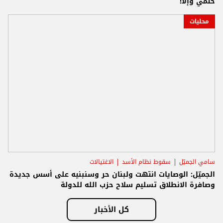
حتمي وإلا!
محليات
سامي الجميّل
سقوط نظام الأسد
الاغتيالات
الجميّل: الوصايات انتهت ولبنان حر وسنبنيه على أسس جديدة
وصافرة الانطلاق تسليم سلاح حزب الله للدولة
كل الأخبار