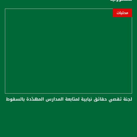
محليات
لجنة تقصي حقائق نيابية لمتابعة المدارس المهدّدة بالسقوط