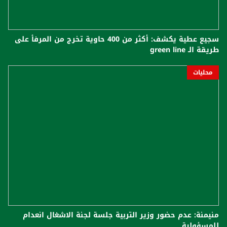
سجيع عطية يكشف: أكثر من 400 حاوية تخرج من المرفأ على
طريقة الـ green line
محليات
منيمنة: عدم حضور وزير التربية جلسة لجنة الاشغال انعدام
للمسؤولية