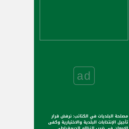
ad
مصلحة البلديات في الكتائب: نرفض قرار
تأجيل الإنتخابات البلدية والاختيارية وكفى
الامعان في ضرب النظام الديمقراطي