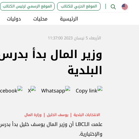
الموقع الحزبي للكتائب
الموقع الرسمي لرئيس الكتائب
الرئيسية
محليات
دوليات
الأربعاء 5 نيسان 2023 11:37:00
وزير المال بدأ بدرس 
البلدية
الانتخابات البلدية
يوسف الخليل
وزارة المال
علمت الـLBCI أن وزير المال يوسف خليل بدأ
والإختيارية.