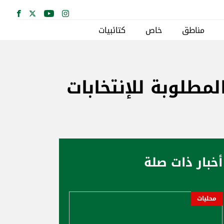
مناطق
خاص
كتائبيات
لمطلوبة للإنتخابات
أخبار ذات صلة
محليات