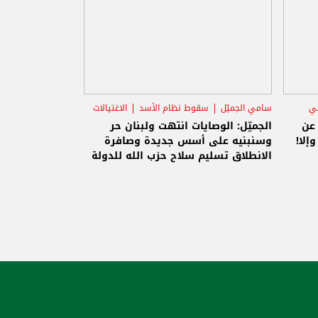
ني
سامي الجميّل
سقوط نظام الأسد
الاغتيالات
 عن
الجميّل: الوصايات انتهت ولبنان حر
إلا!
وسنبنيه على أسس جديدة وصافرة
الانطلاق تسليم سلاح حزب الله للدولة