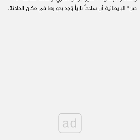
صن" البريطانية أن سلاحاً نارياً وُجد بجوارها في مكان الحادثة.
ad