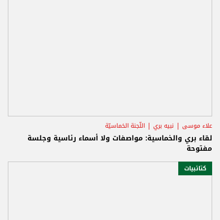
علاء موسى
نبيه بري
اللّجنة الخماسيّة
لقاء بري والخماسية: مواصفات ولا أسماء رئاسية وجلسة
مفتوحة
كتائبيات