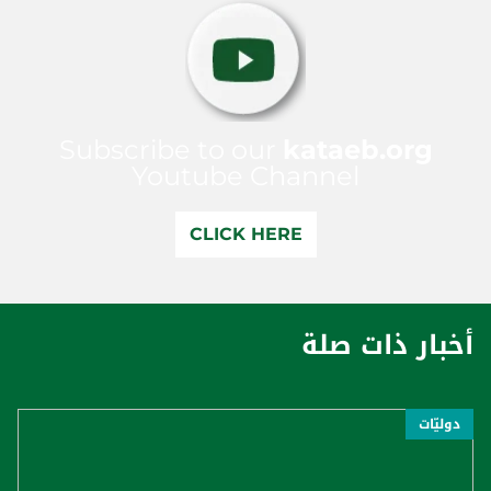
Subscribe to our
kataeb.org
Youtube Channel
CLICK HERE
أخبار ذات صلة
دوليّات