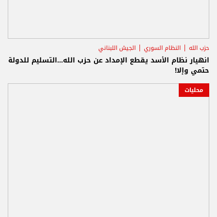
حزب الله
النظام السوري
الجيش اللبناني
انهيار نظام الأسد يقطع الإمداد عن حزب الله...التسليم للدولة
حتمي وإلا!
محليات