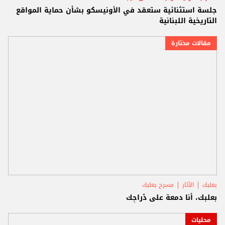
جلسة استثنائية ستعقد في الأونيسكو بشأن حماية المواقع
التاريخية اللبنانية
مقالات مختارة
بعلبك
الآثار
مسرح بعلبك
بعلبك، أنا دمعة على دْراجِك
محليات