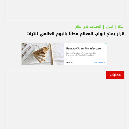
الآثار
لبنان
السياحة في لبنان
قرار بفتح أبواب المعالم مجانًا باليوم العالمي للتراث
محليات