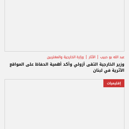
عبد الله بو حبيب
الآثار
وزارة الخارجية والمغتربين
وزير الخارجية التقى أزولي وأكد أهمية الحفاظ على المواقع
الأثرية في لبنان
إقليميات