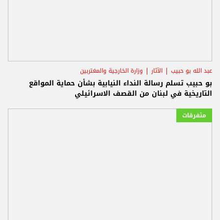
عبد الله بو حبيب
الآثار
وزارة الخارجية والمغتربين
بو حبيب تسلم رسالة النداء النيابية بشأن حماية المواقع
التاريخية في لبنان من القصف الاسرائيلي
متفرقات