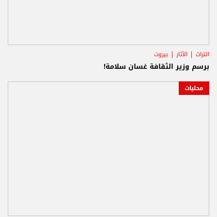
التراث
الآثار
بيروت
برسم وزير الثقافة غسان سلامة!
محليات