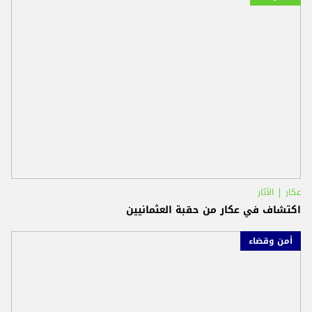
عكار
الآثار
اكتشاف في عكار من حقبة العثمانيين
أمن وقضاء