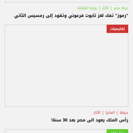
دولة مصر
الآثار
وزارة الثقافة
"رموز" تفك لغز تابوت فرعوني وتقود إلى رمسيس الثاني
إقليميات
سرقة
المانيا
الآثار
رأس الملك يعود الى مصر بعد 30 سنة!