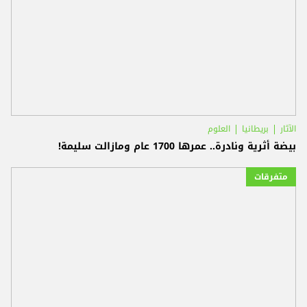
الآثار
بريطانيا
العلوم
بيضة أثرية ونادرة.. عمرها 1700 عام ومازالت سليمة!
متفرقات