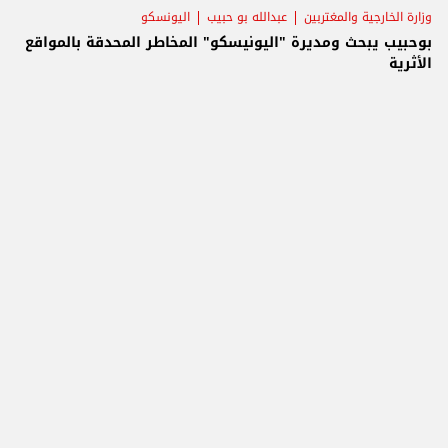
وزارة الخارجية والمغتربين
عبدالله بو حبيب
اليونسكو
بوحبيب يبحث ومديرة "اليونيسكو" المخاطر المحدقة بالمواقع
الأثرية