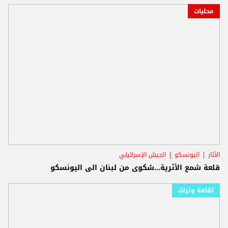
محليات
الآثار
اليونسكو
الجيش الإسرائيلي
قلعة شمع الأثرية...شكوى من لبنان الى اليونسكو
ثقافة وتراث