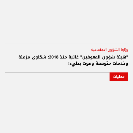
وزارة الشؤون الاجتماعية
"هيئة شؤون المعوقين" غائبة منذ 2018: شكاوى مزمنة
وخدمات متوقفة وموت بطيء!
محليات