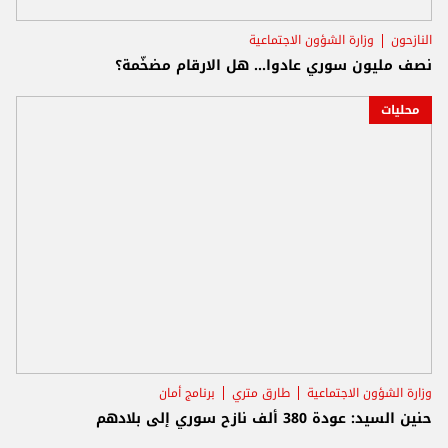
النازحون
وزارة الشؤون الاجتماعية
نصف مليون سوري عادوا... هل الارقام مضخّمة؟
محليات
وزارة الشؤون الاجتماعية
طارق متري
برنامج أمان
حنين السيد: عودة 380 ألف نازح سوري إلى بلادهم