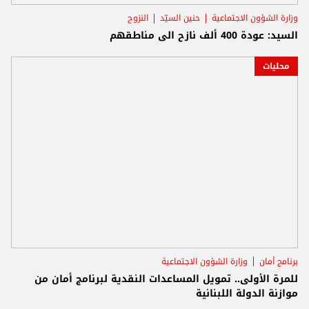
وزارة الشؤون الاجتماعية
حنين السيّد
النزوح
السيد: عودة 400 ألف نازح الى مناطقهم
محليات
برنامج أمان
وزارة الشؤون الاجتماعية
للمرة الأولى.. تمويل المساعدات النقدية لبرنامج أمان من
موازنة الدولة اللبنانية