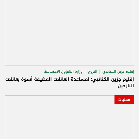
إقليم جزين الكتائبي
النزوح
وزارة الشؤون الاجتماعية
إقليم جزين الكتائبي: لمساعدة العائلات المضيفة أسوة بعائلات
النازحين
محليات