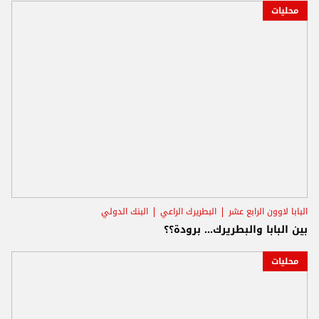
محليات
البابا لاوون الرابع عشر
البطريرك الراعي
البنك الدولي
بين البابا والبطريرك... برودة؟؟
محليات