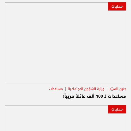
محليات
حنين السيّد
وزارة الشؤون الاجتماعية
مساعدات
مساعدات لـ 100 ألف عائلة قريباً!
محليات