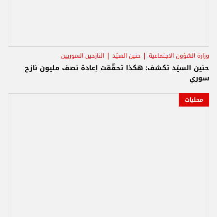
وزارة الشؤون الاجتماعية
حنين السيّد
النازحين السوريين
حنين السيّد تكشف: هكذا تحقّقت إعادة نصف مليون نازح
سوري
محليات