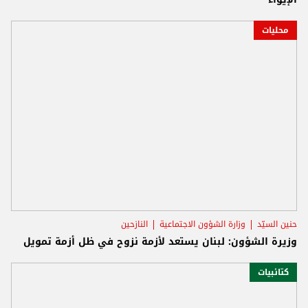
محليات
حنين السيّد
وزارة الشؤون الاجتماعية
النازحين
وزيرة الشؤون: لبنان يستعد لأزمة نزوح في ظل أزمة تمويل
كتائبيات