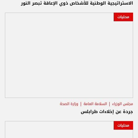
الاستراتيجية الوطنية للأشخاص ذوي الإعاقة تبصر النور
محليات
مجلس الوزراء
السلامة العامة
وزارة الصحة
جردة عن إخلاءات طرابلس
محليات