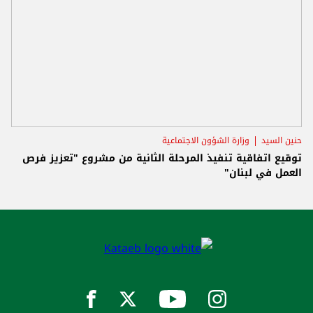
حنين السيد
وزارة الشؤون الاجتماعية
توقيع اتفاقية تنفيذ المرحلة الثانية من مشروع "تعزيز فرص
العمل في لبنان"