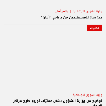
وزارة الشؤون الاجتماعية
برنامج أمان
خبرٌ سارّ للمستفيدين من برنامج "أمان"
محليات
وزارة الشؤون الاجتماعية
توضيح من وزارة الشؤون بشأن عمليّات توزيع خارج مراكز
الإيواء