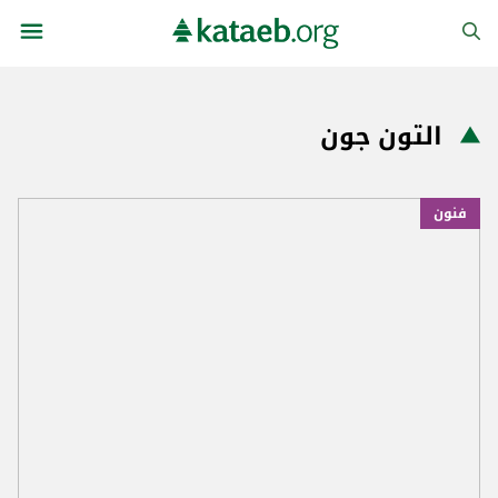
التون جون
فنون