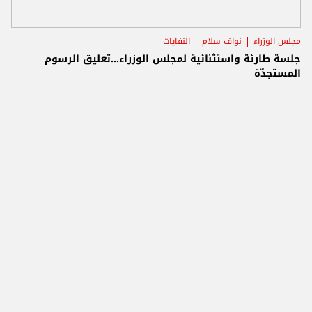
مجلس الوزراء
نواف سلام
النفايات
جلسة طارئة واستثنائية لمجلس الوزراء...تعليق الرسوم
المستجدّة