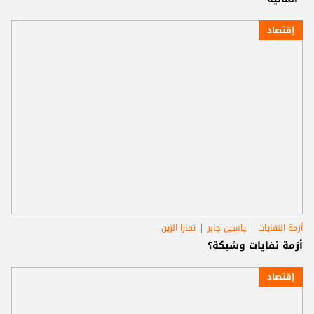
إقتصاد
أزمة النفايات
ياسين جابر
تمارا الزين
أزمة نفايات وشيكة؟
إقتصاد