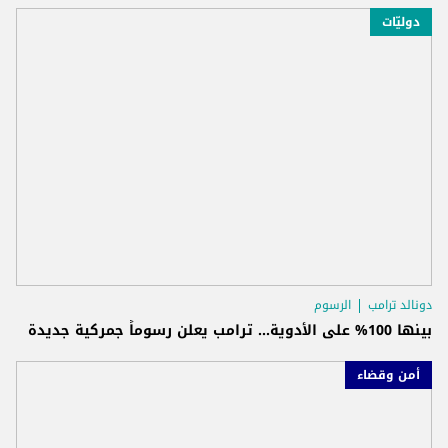
دوليّات
دونالد ترامب
الرسوم
بينها 100% على الأدوية... ترامب يعلن رسوماً جمركية جديدة
أمن وقضاء