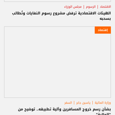
الاقتصاد
الرسوم
مجلس الوزراء
الهيئات الاقتصادية ترفض مشروع رسوم النفايات وتُطالب
بسحبه
إقتصاد
وزارة المالية
ياسين جابر
السفر
بشأن رسم خروج المسافرين وآلية تطبيقه.. توضيح من
"المالية"