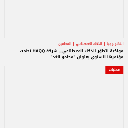
التكنولوجيا
الذكاء الاصطناعي
المحامين
مواكبة لتطوّر الذكاء الاصطناعي... شركة HAQQ نظمت
مؤتمرها السنوي بعنوان "محامو الغد"
محليات