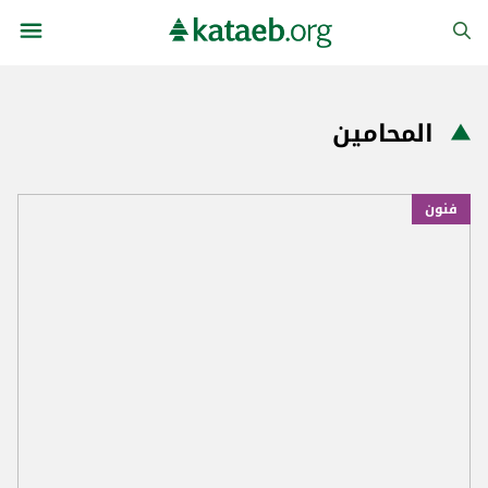
المحامين
فنون