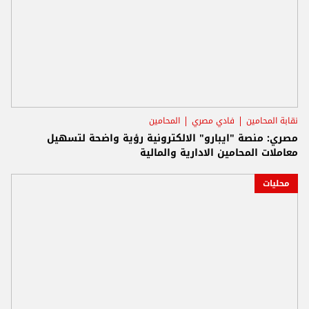
نقابة المحامين
فادي مصري
المحامين
مصري: منصة "ايبارو" الالكترونية رؤية واضحة لتسهيل
معاملات المحامين الادارية والمالية
محليات