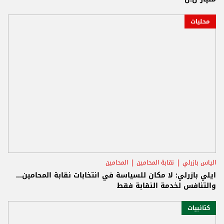
محليات
الياس بازرلي
نقابة المحامين
المحامين
ايلي بازرلي: لا مكان للسياسة في انتخابات نقابة المحامين…
والتنافس لخدمة النقابة فقط
كتائبيات