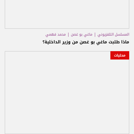
المسلسل التلفزيوني
ماغي بو غصن
محمد فهمي
ماذا طلبت ماغي بو غصن من وزير الداخلية؟
محليات