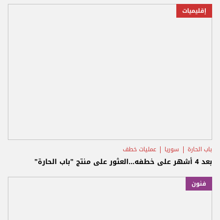
إقليميات
باب الحارة
سوريا
عمليات خطف
بعد 4 أشهر على خطفه...العثور على منتج "باب الحارة"
فنون