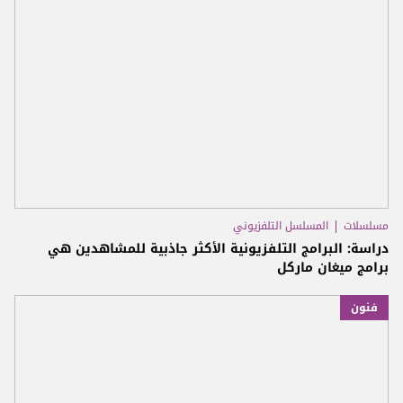
مسلسلات
المسلسل التلفزيوني
دراسة: البرامج التلفزيونية الأكثر جاذبية للمشاهدين هي
برامج ميغان ماركل
فنون