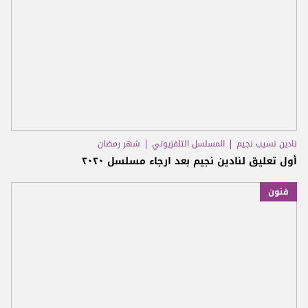
نادين نسيب نجيم
المسلسل التلفزيوني
شهر رمضان
أول تعليق لنادين نجيم بعد ارجاء مسلسل ٢٠٢٠
فنون