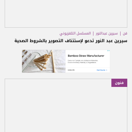
فن
سيرين عبدالنور
المسلسل التلفزيوني
سيرين عبد النور تدعو لإستئناف التصوير بالشروط الصحية
فنون