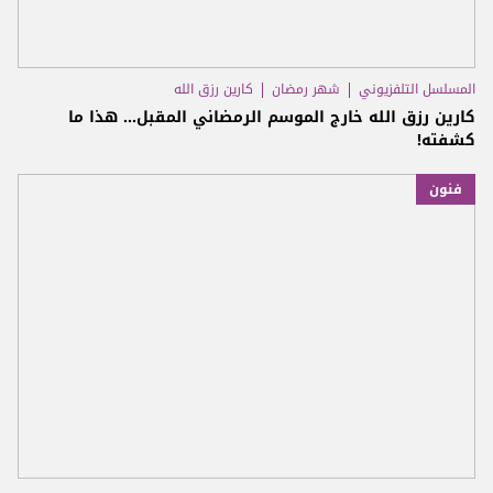
المسلسل التلفزيوني
شهر رمضان
كارين رزق الله
كارين رزق الله خارج الموسم الرمضاني المقبل... هذا ما
كشفته!
فنون