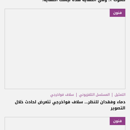
فنون
التمثيل
المسلسل التلفزيوني
سلاف فواخرجي
دماء وفقدان للنظر... سلاف فواخرجي تتعرض لحادث خلال
التصوير
فنون