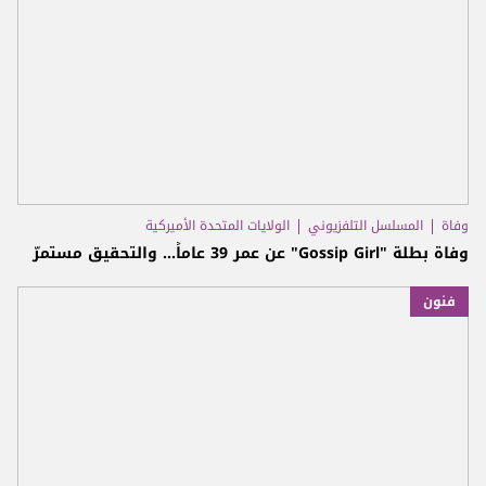
وفاة
المسلسل التلفزيوني
الولايات المتحدة الأميركية
وفاة بطلة "Gossip Girl" عن عمر 39 عاماً... والتحقيق مستمرّ
فنون