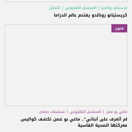
كرستيانو رونالدو
المسلسل التلفزيوني
التمثيل
كريستيانو رونالدو يقتحم عالم الدراما
فنون
ماغي بو غصن
المسلسل التلفزيوني
مسلسلات رمضان
لم أتعرف على أبنائي".. ماغي بو غصن تكشف كواليس
معركتها الصحية القاسية