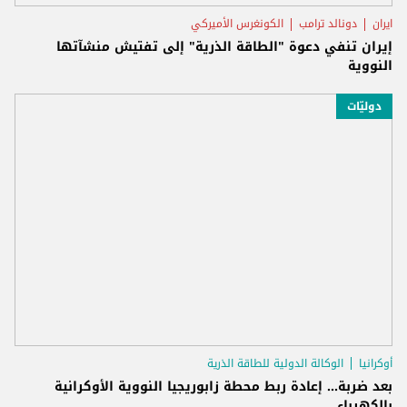
ايران
دونالد ترامب
الكونغرس الأميركي
إيران تنفي دعوة "الطاقة الذرية" إلى تفتيش منشآتها
النووية
دوليّات
أوكرانيا
الوكالة الدولية للطاقة الذرية
بعد ضربة... إعادة ربط محطة زابوريجيا النووية الأوكرانية
بالكهرباء