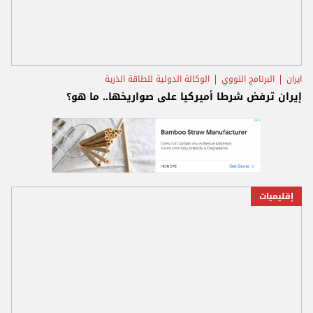
ايران
البرنامج النووي
الوكالة الدولية للطاقة الذرية
إيران ترفض شرطا أميركيا على صواريخها.. ما هو؟
إقليميات