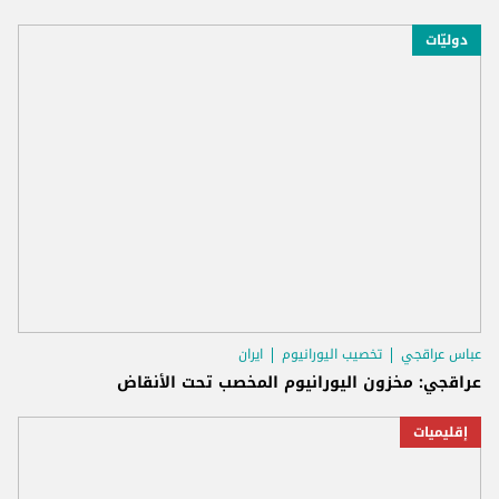
دوليّات
عباس عراقجي
تخصيب اليورانيوم
ايران
عراقجي: مخزون اليورانيوم المخصب تحت الأنقاض
إقليميات