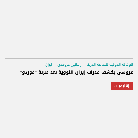
الوكالة الدولية للطاقة الذرية
رافائيل غروسي
ايران
غروسي يكشف قدرات إيران النووية بعد ضربة "فوردو"
إقليميات