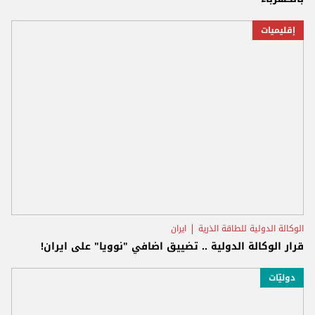
إقليميات
الوكالة الدولية للطاقة الذرية
ايران
قرار الوكالة الدولية .. تضييق اضافي "نوويا" على ايران!
دوليّات