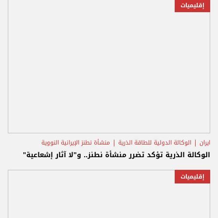
إقليميات
ايران
الوكالة الدولية للطاقة الذرية
منشأة نطنز الإيرانية النووية
الوكالة الذرية تؤكد تضرر منشأة نطنز.. و"لا آثار إشعاعية"
إقليميات