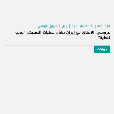
الوكالة الدولية للطاقة الذرية
ايران
النووي الإيراني
غروسي: الاتفاق مع إيران بشأن عمليات التفتيش "صعب
للغاية"
دوليّات