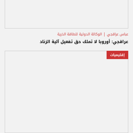
عباس عراقجي
الوكالة الدولية للطاقة الذرية
عراقجي: أوروبا لا تملك حق تفعيل آلية الزناد
إقليميات