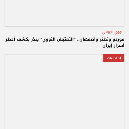
النووي الإيراني
فوردو ونطنز وأصفهان.. "التفتيش النووي" ينذر بكشف أخطر
أسرار إيران
إقليميات