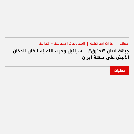
اسرائيل
غارات إسرائيلية
المفاوضات الأميركية - الايرانية
جبهة لبنان "تحترق"... اسرائيل وحزب الله يُسابِقان الدخان
الأبيض على جبهة إيران
محليات