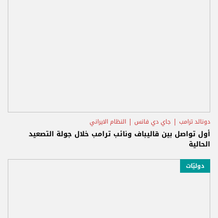
دونالد ترامب
جاي دي فانس
النظام الايراني
أول تواصل بين قاليباف ونائب ترامب خلال جولة التصعيد
الحالية
دوليّات