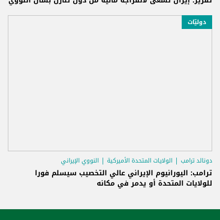
تقرير: إيران تسعى لانفراجة مالية من دون تنازل بشأن النووي
دوليّات
دونالد ترامب
الولايات المتحدة الأميركية
النووي الإيراني
ترامب: اليورانيوم الإيراني عالي التخصيب سيسلم فورا
للولايات المتحدة أو يدمر في مكانه