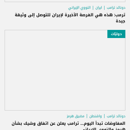
دونالد ترامب
ايران
النووي الإيراني
ترمب: هذه هي الفرصة الأخيرة لإيران للتوصل إلى وثيقة
جيدة
دوليّات
دونالد ترامب
واشنطن
مضيق هرمز
المفاوضات تبدأ اليوم... ترامب يعلن عن اتفاق وشيك بشأن
هرمز والنووي الإيراني