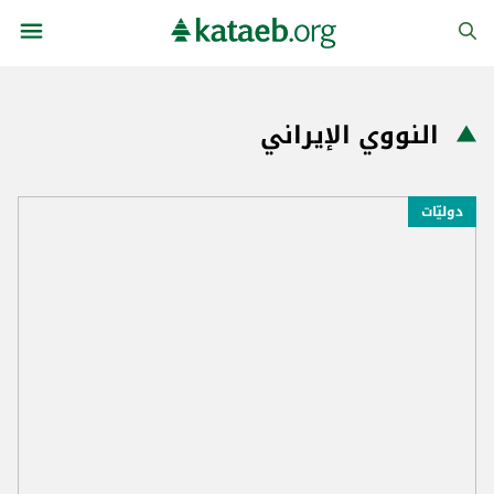
النووي الإيراني
دوليّات