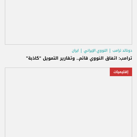
دونالد ترامب
النووي الإيراني
ايران
ترامب: اتفاق النووي قائم.. وتقارير التمويل "كاذبة"
إقليميات