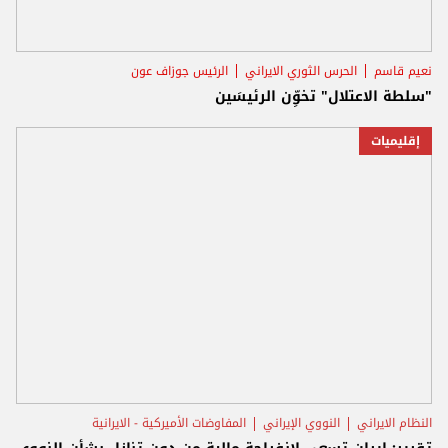
نعيم قاسم
الحرس الثوري الايراني
الرئيس جوزاف عون
"سلطة الاعتلال" تخوِّن الرئيسَين
إقليميات
النظام الايراني
النووي الإيراني
المفاوضات الأميركية - الايرانية