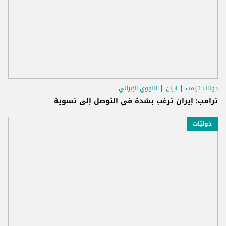
دونالد ترامب
ايران
النووي الإيراني
ترامب: إيران ترغب بشدة في التوصل إلى تسوية
دوليّات