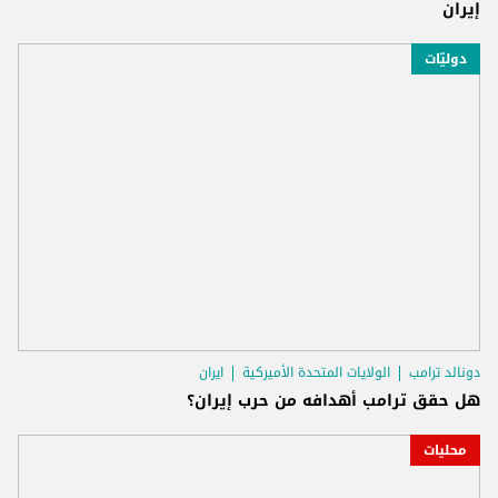
إيران
دوليّات
دونالد ترامب
الولايات المتحدة الأميركية
ايران
هل حقق ترامب أهدافه من حرب إيران؟
محليات