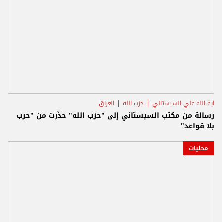
اَية الله علي السيستاني
حزب الله
العراق
رسالة من مكتب السيستاني إلى "حزب الله" حذّرت من "حرب
بلا قواعد"
محليات