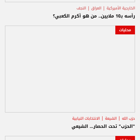
الخارجية الأميركية
العراق
النجف
رأسه بـ10 ملايين.. من هو أكرم الكعبي؟
محليات
حزب الله
الشيعة
الانتخابات النيابية
"الحزب" تحت الحصار... الشيعي