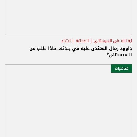
اَية الله علي السيستاني
الصحافة
اعتداء
داوود رمال المعتدى عليه في بلدته...ماذا طلب من
السيستاني؟
كتائبيات