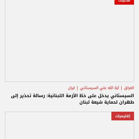
محليات
العراق
اَية الله علي السيستاني
ايران
السيستاني يدخل على خطّ الأزمة اللبنانية: رسالة تحذير إلى
طهران لحماية شيعة لبنان
إقليميات