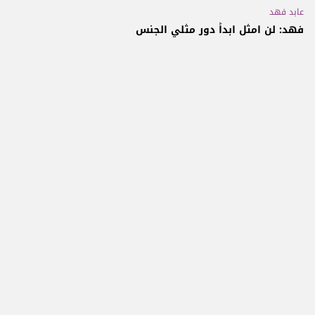
عابد فهد
فهد: لن امثل ابداً دور مثلي الجنس