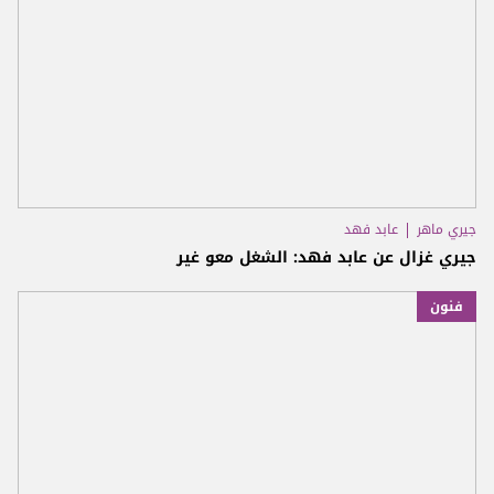
جيري ماهر
عابد فهد
جيري غزال عن عابد فهد: الشغل معو غير
فنون