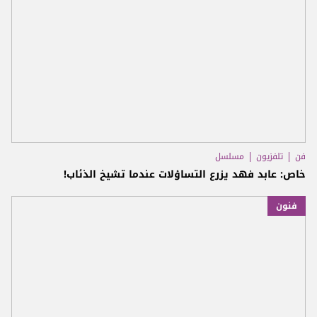
فن
تلفزيون
مسلسل
خاص: عابد فهد يزرع التساؤلات عندما تشيخ الذئاب!
فنون