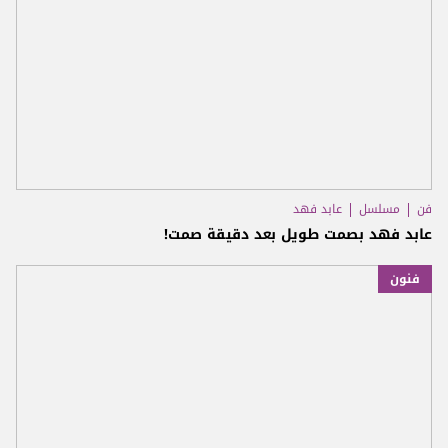
فن
مسلسل
عابد فهد
عابد فهد بصمت طويل بعد دقيقة صمت!
فنون