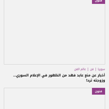
فنون
سوريا
فن
عالم الفن
أخبار عن منع عابد فهد من الظهور في الإعلام السوري...
وزوجته ترد!
فنون