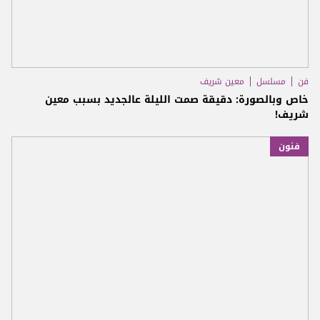
فن
مسلسل
معين شريف
خاص وبالصورة: دقيقة صمت الليلة عالجديد بسبب معين
شريف!
فنون