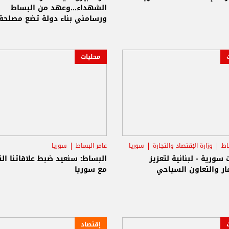
الشهداء...وعهد من البساط
ورسامني بناء دولة تضع مصلحة
الإنسان فوق كل اعتبار
محليات
اط
وزارة الإقتصاد والتجارة
سوريا
عامر البساط
سوريا
 سورية - لبنانية لتعزيز
البساط: سنعيد ضبط علاقاتنا الت
ار والتعاون السياحي
مع سوريا
إقتصاد