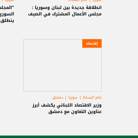
انطلاقة جديدة بين لبنان وسوريا :
"المجلس
مجلس الأعمال المشترك في الصيف
السوري"
ينطلق أ
إقتصاد
عامر البساط
سوريا
دمشق
وزير الاقتصاد اللبناني يكشف أبرز
عناوين التعاون مع دمشق