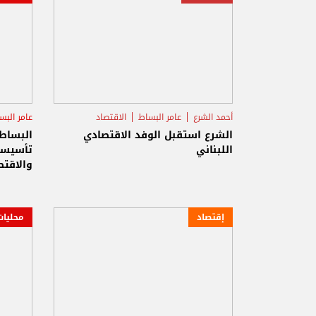
أحمد الشرع
عامر البساط
الاقتصاد
عامر البس
الشرع استقبل الوفد الاقتصادي
البساط
اللبناني
تأسيسية
والاقتص
إقتصاد
محليات