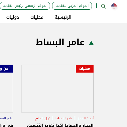
الموقع الحزبي للكتائب
الموقع الرسمي لرئيس الكتائب
الرئيسية
محليات
دوليات
عامر البساط
محليات
أمن و
أحمد الحجار
عامر البساط
دول الخليج
عامر البس
وزارة 
الحجار والبساط اكدا تعزيز التنسيق
في وزار