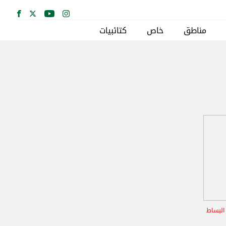
مناطق
خاص
كتائبيات
 البساط