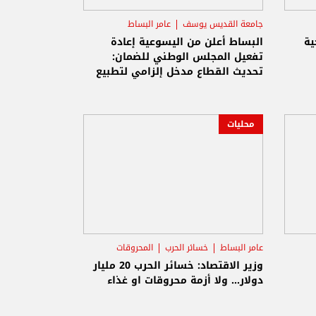
جامعة القديس يوسف
عامر البساط
ية
البساط أعلن من اليسوعية إعادة
تفعيل المجلس الوطني للضمان:
تحديث القطاع مدخل إلزامي لتطبيع
الأوضاع الاقتصادية
محليات
عامر البساط
خسائر الحرب
المحروقات
وزير الاقتصاد: خسائر الحرب 20 مليار
دولار… ولا أزمة محروقات او غذاء