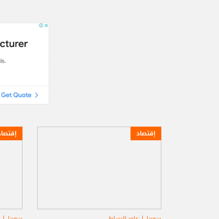
إقتصاد
إقتصاد
سوريا
عامر البساط
سوريا