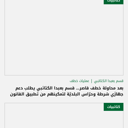
كتائبيات
قسم بعبدا الكتائبي
عمليات خطف
بعد محاولة خطف قاصر... قسم بعبدا الكتائبي يطلب دعم
جهازَي شرطة وحرّاس البلديّة لتمكينهم من تطبيق القانون
كتائبيات