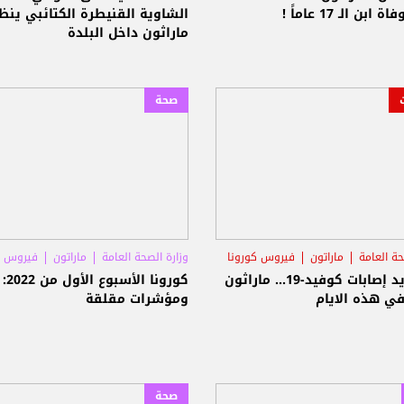
ابن الـ 17 عاماً !
الشاوية القنيطرة الكتائبي ينظ
ماراثون داخل البلدة
صحة
حة العامة
ماراتون
فيروس كورونا
وزارة الصحة العامة
ماراتون
فيروس ك
بعد تزايد إصابات كوفيد-19... ماراثون
كورونا
في هذه الايام
ومؤشرات مقلقة
صحة