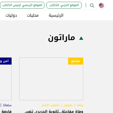
الموقع الحزبي للكتائب
الموقع الرسمي لرئيس الكتائب
الرئيسية
محليات
دوليات
ماراتون
مجتمع
أمن و
وفاة
ماراتون
الصليب الأحمر
سلعاتا
وفاة مفاجئة...ثانوية الحريري تنعى
فاجعة خ