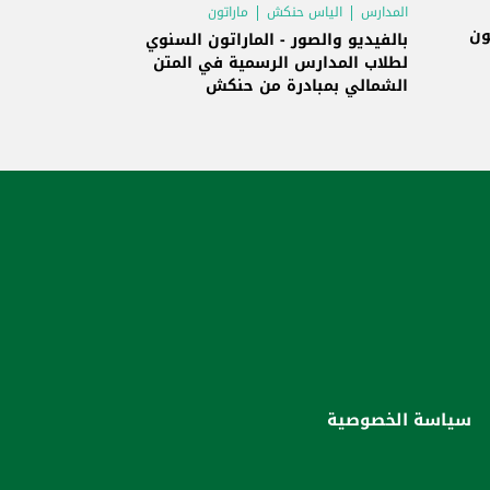
المدارس
الياس حنكش
ماراتون
ون
بالفيديو والصور - الماراتون السنوي
لطلاب المدارس الرسمية في المتن
الشمالي بمبادرة من حنكش
سياسة الخصوصية