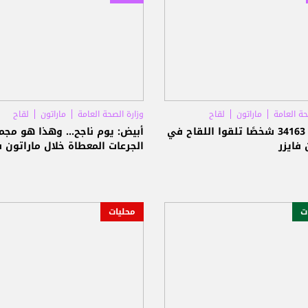
حة العامة
ماراتون
لقاح
وزارة الصحة العامة
ماراتون
لقاح
الصحة: 34163 شخصًا تلقوا اللقاح في
أبيض: يوم ناجح... وهذا هو مجم
 فايزر
الجرعات المعطاة خلال ماراتون ف
ات
محليات