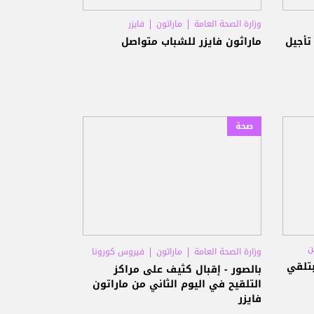
وزارة الصحة العامة
ماراتون
فايزر
تأجيل
ماراثون فايزر للشباب متواصل
صحة
ن
وزارة الصحة العامة
ماراتون
فيروس كورونا
بتلقي
بالصور - إقبال كثيف على مراكز
التلقيح في اليوم الثاني من ماراتون
فايزر