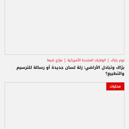
توم باراك
الولايات المتحدة الأميركية
مزارع شبعا
برّاك وتبادل الأراضي: زلة لسان جديدة أو رسالة للترسيم
والتطبيع؟
محليات