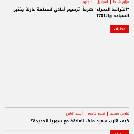
مزارع شبعا
اسرائيل
الجنوب
"الخرائط الحمراء" شرقاً: ترسيم أحادي لمنطقة عازلة يختبر
السيادة والـ1701
محليات
فارس سعيد
نعيم قاسم
أحمد الشرع
كيف قارب سعيد ملف العلاقة مع سوريا الجديدة؟