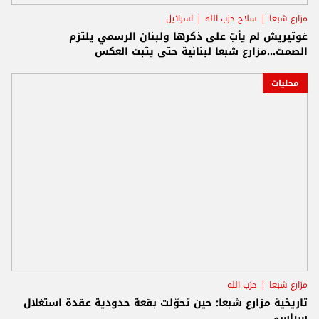
مزارع شبعا
سلاح حزب الله
اسرائيل
غوتيريش لم يأتِ على ذكرها ولبنان الرسمي يلتزم
الصمت...مزارع شبعا لبنانية حتى يثبت العكس
محليات
مزارع شبعا
حزب الله
تاريخية مزارع شبعا: حين تحوّلت بقعة حدودية عقدة استغلال
سياسي