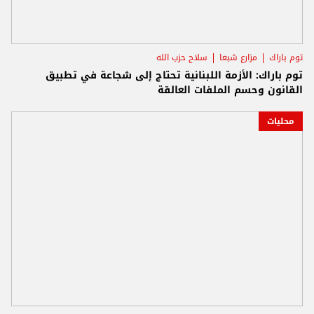
توم باراك
مزارع شبعا
سلاح حزب الله
توم باراك: الأزمة اللبنانية تحتاج إلى شجاعة في تطبيق
القانون وحسم الملفات العالقة
محليات