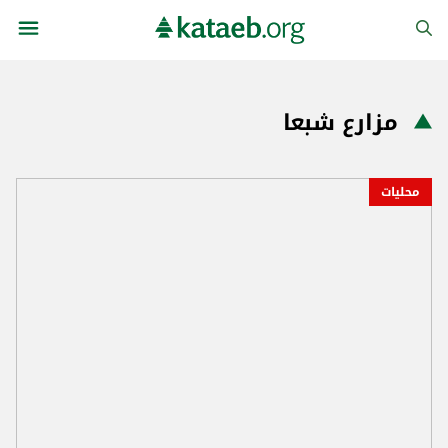
مزارع شبعا
محليات