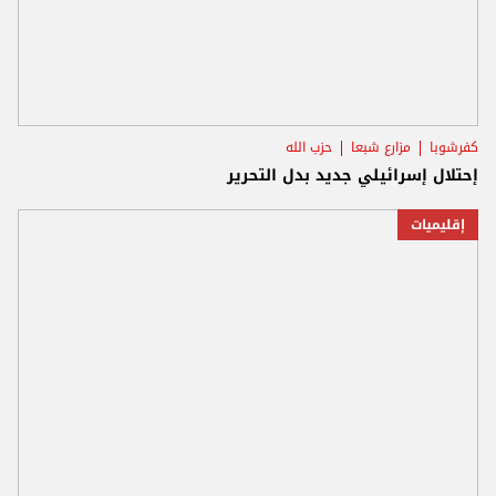
كفرشوبا
مزارع شبعا
حزب الله
إحتلال إسرائيلي جديد بدل التحرير
إقليميات