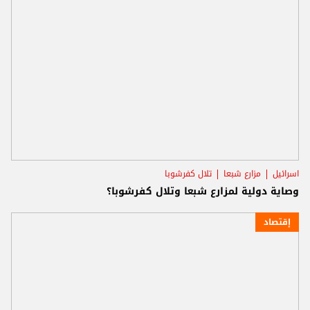
اسرائيل
مزارع شبعا
تلال كفرشوبا
وصاية دولية لمزارع شبعا وتلال كفرشوبا؟
إقتصاد