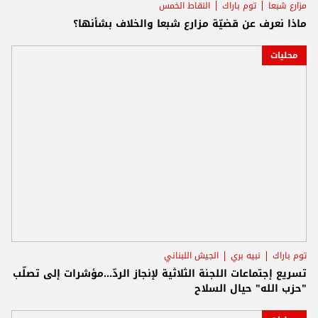
مزارع شبعا
توم باراك
النقاط الخمس
ماذا نعرف عن قضيّة مزارع شبعا والخلاف بشأنها؟
محليات
توم باراك
نبيه بري
الجيش اللبناني
تسريع إجتماعات اللجنة الثلاثية لإنجاز الردّ...مؤشرات إلى تصلّب
"حزب الله" حيال السلاح