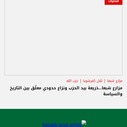
محليات
مزارع شبعا
تلال كفرشوبا
حزب الله
مزارع شبعا…ذريعة بيد الحزب ونزاع حدودي معلّق بين التاريخ
والسياسة