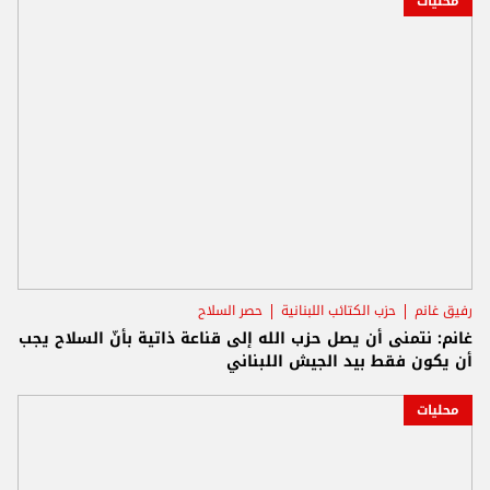
محليات
رفيق غانم
حزب الكتائب اللبنانية
حصر السلاح
غانم: نتمنى أن يصل حزب الله إلى قناعة ذاتية بأنّ السلاح يجب
أن يكون فقط بيد الجيش اللبناني
محليات