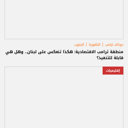
دونالد ترامب
الناقورة
الجنوب
منطقة ترامب الاقتصادية: هكذا تنعكس على لبنان.. وهل هي
قابلة للتنفيذ؟
إقليميات