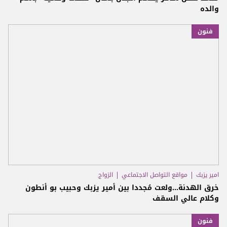
والده
فنون
امير يزبك
مواقع التواصل الاجتماعي
الزواج
خرق الهدنة...ولعت مُجددا بين أمير يزبك وحبيب بو أنطون
وكلام عالي السقف
فنون