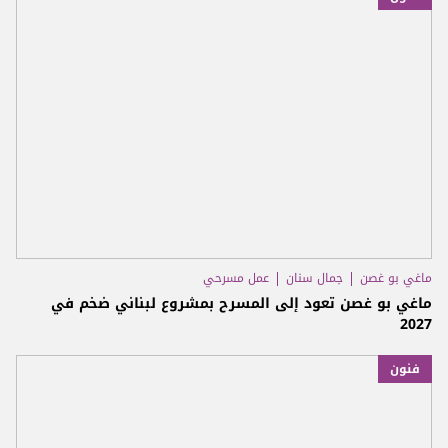
ماغي بو غصن
جمال سنان
عمل مسرحي
ماغي بو غصن تعود إلى المسرح بمشروع لبناني ضخم في
2027
فنون