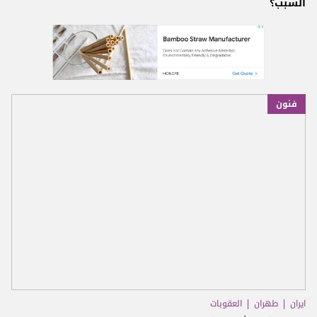
السبب؟
فنون
ايران
طهران
العقوبات