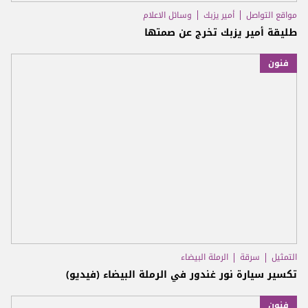
مواقع التواصل
أمير يزبك
وسائل الاعلام
طليقة أمير يزبك تخرج عن صمتها
فنون
التمثيل
سرقة
الرملة البيضاء
تكسير سيارة نور غندور في الرملة البيضاء (فيديو)
فنون