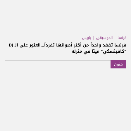
فرنسا
الموسيقى
باريس
فرنسا تفقد واحداً من أكثر أصواتها تفرداً...العثور على الـ DJ
"كافينسكي" ميتا في منزله
فنون