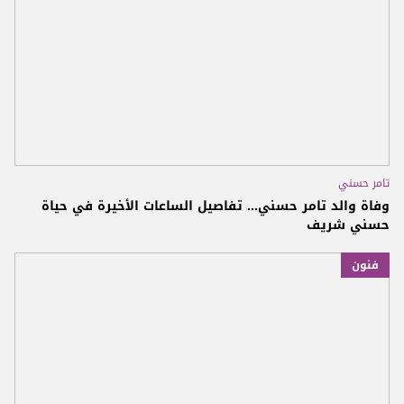
تامر حسني
وفاة والد تامر حسني... تفاصيل الساعات الأخيرة في حياة
حسني شريف
فنون