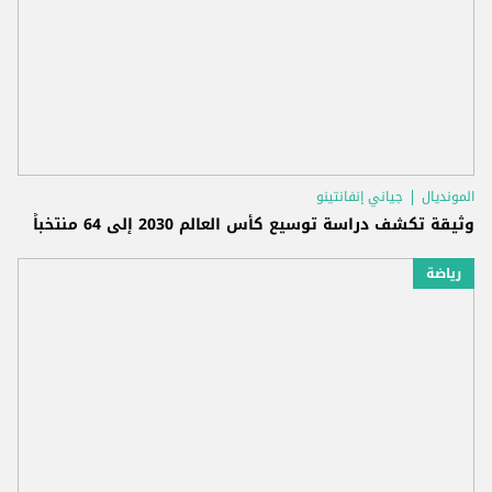
المونديال
جياني إنفانتينو
وثيقة تكشف دراسة توسيع كأس العالم 2030 إلى 64 منتخباً
رياضة