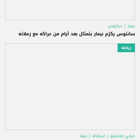
نيمار
سانتوس
سانتوس يكرّم نيمار بتمثال بعد أيام من عراكه مع زملائه
رياضة
جياني إنفانتينو
استقالة
فيفا