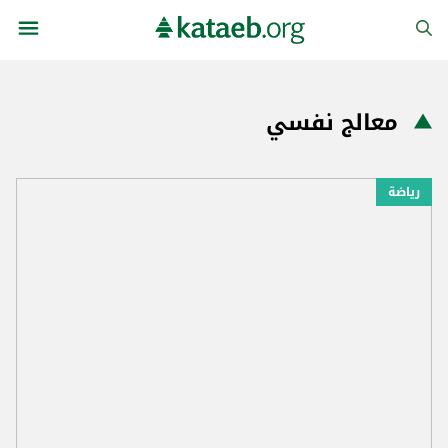
معالج نفسي
رياضة