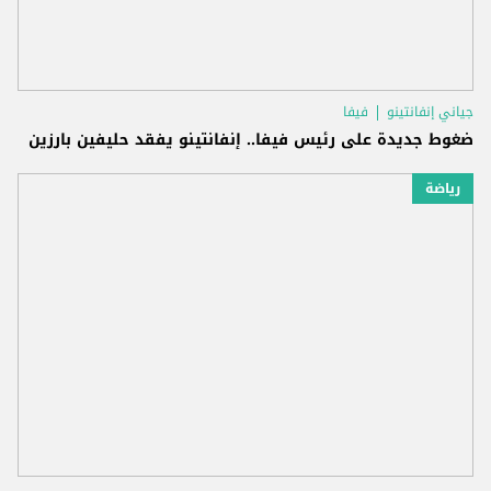
جياني إنفانتينو
فيفا
ضغوط جديدة على رئيس فيفا.. إنفانتينو يفقد حليفين بارزين
رياضة