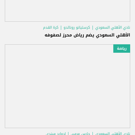
نادي الأهلي السعودي
كرستيانو رونالدو
كرة القدم
الأهلي السعودي يضم رياض محرز لصفوفه
رياضة
نادي الأهلي السعودي
حارس مرمى
إدوارد ميندي