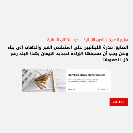
سليم الصايغ
الحرب اللبنانية
حزب الكتائب اللبنانية
الصايغ: قدرة اللبنانيين على استخلاص العبر والذهاب إلى بناء
وطن يجب أن تسبقها الإرادة لتجديد الإيمان بهذا البلد رغم
كل الصعوبات
محليات