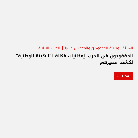
الهيئة الوطنيّة للمفقودين والمخفيين قسرًا
الحرب اللبنانية
المفقودون في الحرب: إمكانيات فعّالة لـ"الهيئة الوطنية"
لكشف مصيرهم
محليات