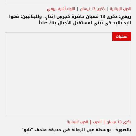
الحرب اللبنانية
ذكرى 13 نيسان
اللواء أشرف ريفي
ريفي: ذكرى 13 نسيان حاضرة كجرسِ إنذارٍ.. وللبنانيين: ضعوا
اليد باليد كي نبني لمستقبل الأجيال بناءً صلباً
محليات
ذكرى 13 نيسان
الحرب
الحرب اللبنانية
بالصورة - بوسطة عين الرمانة في حديقة متحف "نابو"