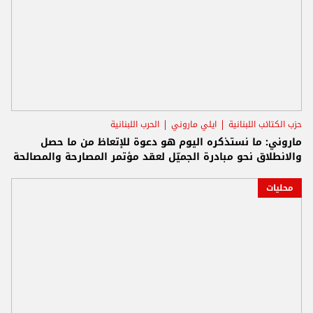
حزب الكتائب اللبنانية
ايلي ماروني
الحرب اللبنانية
ماروني: ما نستذكره اليوم هو دعوة للإتعاظ من ما حصل
والانطلاق نحو مبادرة الجميّل لعقد مؤتمر المصارحة والمصالحة
محليات