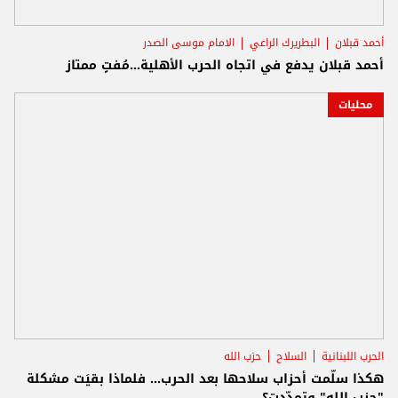
أحمد قبلان
البطريرك الراعي
الامام موسى الصدر
أحمد قبلان يدفع في اتجاه الحرب الأهلية...مُفتٍ ممتاز
محليات
الحرب اللبنانية
السلاح
حزب الله
هكذا سلّمت أحزاب سلاحها بعد الحرب... فلماذا بقيَت مشكلة
"حزب الله" وتمدّدت؟