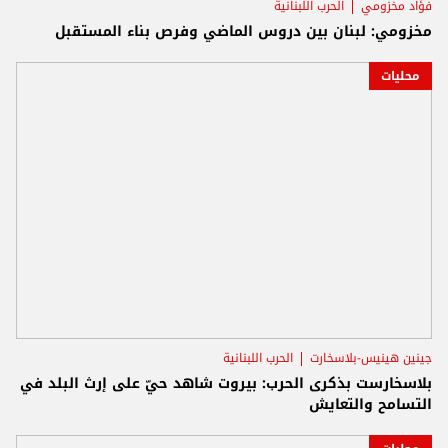
فؤاد مخزومي
الحرب اللبنانية
مخزومي: لبنان بين دروس الماضي وفرص بناء المستقبل
محليات
جينين هينيس-بلاسخارت
الحرب اللبنانية
بلاسخارست بذكرى الحرب: بيروت شاهد حيّ على إرث البلد في
التسامح والتعايش