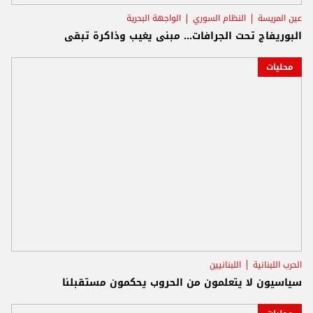
عين المريسة
النظام السوري
الواجهة البحرية
البوريفاج تحت الجرافات… مبنى يغيب وذاكرة تبقى
محليات
الحرب اللبنانية
اللبنانيين
سياسيون لا يتعلمون من الحروب يحكمون مستقبلنا