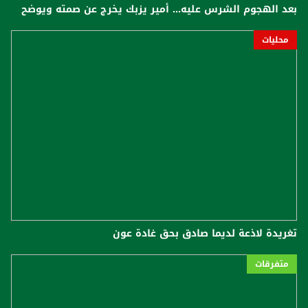
بعد الهجوم الشرس عليه... أمير يزبك يخرج عن صمته ويوضح
محليات
تغريدة لاذعة لديما صادق بحق غادة عون
متفرقات