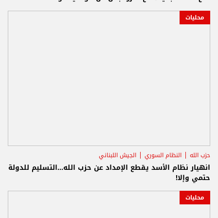
محليات
حزب الله
النظام السوري
الجيش اللبناني
انهيار نظام الأسد يقطع الإمداد عن حزب الله...التسليم للدولة
حتمي وإلا!
محليات