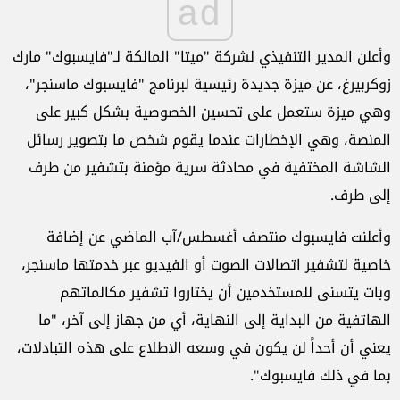
ad
وأعلن المدير التنفيذي لشركة "ميتا" المالكة لـ"فايسبوك" مارك
زوكربيرغ، عن ميزة جديدة رئيسية لبرنامج "فايسبوك ماسنجر"،
وهي ميزة ستعمل على تحسين الخصوصية بشكل كبير على
المنصة، وهي الإخطارات عندما يقوم شخص ما بتصوير رسائل
الشاشة المختفية في محادثة سرية مؤمنة بتشفير من طرف
إلى طرف.
وأعلنت فايسبوك منتصف أغسطس/آب الماضي عن إضافة
خاصية لتشفير اتصالات الصوت أو الفيديو عبر خدمتها ماسنجر،
وبات يتسنى للمستخدمين أن يختاروا تشفير مكالماتهم
الهاتفية من البداية إلى النهاية، أي من جهاز إلى آخر، "ما
يعني أن أحداً لن يكون في وسعه الاطلاع على هذه التبادلات،
بما في ذلك فايسبوك".