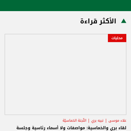
الأكثر قراءة
محليات
علاء موسى
نبيه بري
اللّجنة الخماسيّة
لقاء بري والخماسية: مواصفات ولا أسماء رئاسية وجلسة