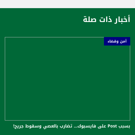
أخبار ذات صلة
أمن وقضاء
بسبب Post على فايسبوك... تضارب بالعصي وسقوط جريح!