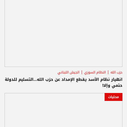
حزب الله
النظام السوري
الجيش اللبناني
انهيار نظام الأسد يقطع الإمداد عن حزب الله...التسليم للدولة
حتمي وإلا!
محليات