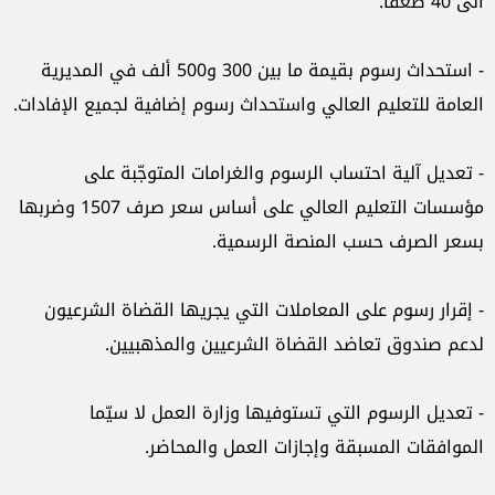
الى 40 ضعفاً.
- استحداث رسوم بقيمة ما بين 300 و500 ألف في المديرية
العامة للتعليم العالي واستحداث رسوم إضافية لجميع الإفادات.
- تعديل آلية احتساب الرسوم والغرامات المتوجّبة على
مؤسسات التعليم العالي على أساس سعر صرف 1507 وضربها
بسعر الصرف حسب المنصة الرسمية.
- إقرار رسوم على المعاملات التي يجريها القضاة الشرعيون
لدعم صندوق تعاضد القضاة الشرعيين والمذهبيين.
- تعديل الرسوم التي تستوفيها وزارة العمل لا سيّما
الموافقات المسبقة وإجازات العمل والمحاضر.