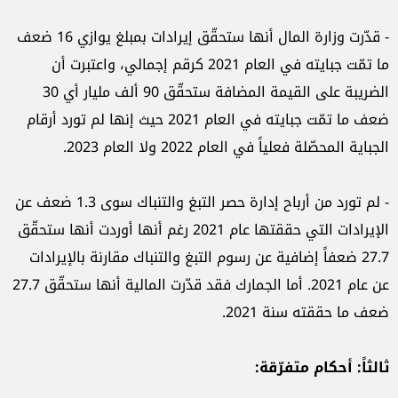
- قدّرت وزارة المال أنها ستحقّق إيرادات بمبلغ يوازي 16 ضعف
ما تمّت جبايته في العام 2021 كرقم إجمالي، واعتبرت أن
الضريبة على القيمة المضافة ستحقّق 90 ألف مليار أي 30
ضعف ما تمّت جبايته في العام 2021 حيث إنها لم تورد أرقام
الجباية المحصّلة فعلياً في العام 2022 ولا العام 2023.
- لم تورد من أرباح إدارة حصر التبغ والتنباك سوى 1.3 ضعف عن
الإيرادات التي حققتها عام 2021 رغم أنها أوردت أنها ستحقّق
27.7 ضعفاً إضافية عن رسوم التبغ والتنباك مقارنة بالإيرادات
عن عام 2021. أما الجمارك فقد قدّرت المالية أنها ستحقّق 27.7
ضعف ما حققته سنة 2021.
ثالثاً: أحكام متفرّقة
: