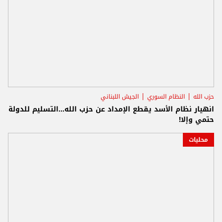
حزب الله
النظام السوري
الجيش اللبناني
انهيار نظام الأسد يقطع الإمداد عن حزب الله...التسليم للدولة
حتمي وإلا!
محليات