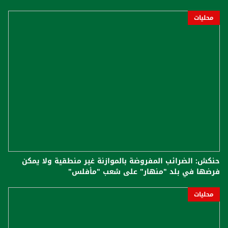
محليات
حنكش: الضرائب المفروضة بالموازنة غير منطقية ولا يمكن
فرضها في بلد "منهار" على شعب "مأفلس"
محليات