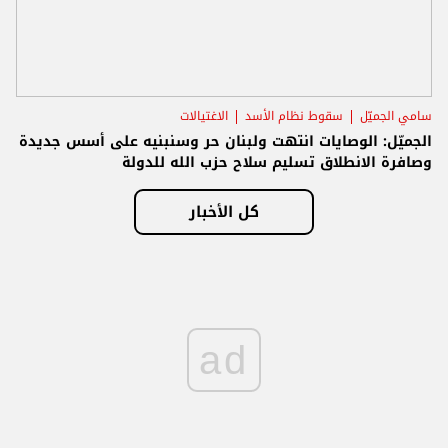
سامي الجميّل
سقوط نظام الأسد
الاغتيالات
الجميّل: الوصايات انتهت ولبنان حر وسنبنيه على أسس جديدة
وصافرة الانطلاق تسليم سلاح حزب الله للدولة
كل الأخبار
ad