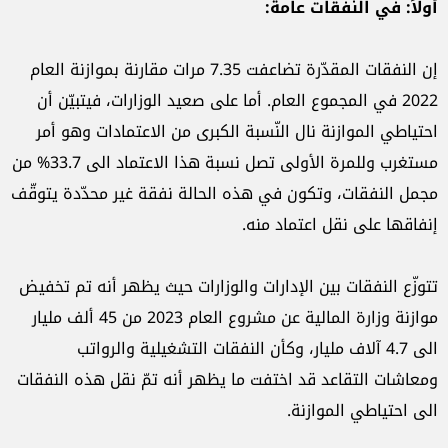
أولاً: في النفقات عامة
:
إن النفقات المقدّرة تضاعفت 7.35 مرات مقارنة بموازنة العام
2022 في المجموع العام. أما على صعيد الوزارات، فيتبيّن أن
احتياطي الموازنة نال النّسبة الكبرى من الاعتمادات وهو أمر
مستغرب وللمرة الأولى تصل نسبة هذا الاعتماد الى 33.7% من
مجمل النفقات، وتكون في هذه الحالة نفقة غير محدّدة يتوقّف
إنفاقها على نقل اعتماد منه.
تتوزّع النفقات بين الإدارات والوزارات حيث يظهر أنه تم تخفيض
موازنة وزارة المالية عن مشروع العام 2023 من 45 ألف مليار
الى 4.7 آلاف مليار، وكأن النفقات التشغيلية والرواتب
ومعاشات التقاعد قد اختفت ما يظهر أنه تمّ نقل هذه النفقات
الى احتياطي الموازنة.