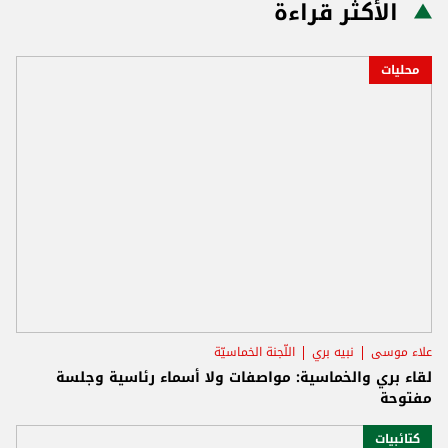
الأكثر قراءة
محليات
علاء موسى
نبيه بري
اللّجنة الخماسيّة
لقاء بري والخماسية: مواصفات ولا أسماء رئاسية وجلسة
مفتوحة
كتائبيات