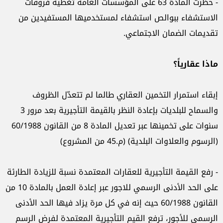
- حظرت المادة 63 على المؤسسات العامة تغطية فروقات
الاستشفاء ببوالص استشفاء لمستخدميها المستفيدين من
تقديمات الضمان الاجتماعي.
ماذا عقارياً؟
إبقاء استمرار التخمين العقاري طالما لم تتعدّل الظروف
والسماح للبلديات بإعادة النظر بالقيمة التأجيرية بعد مرور 3
سنوات على تخمينها عبر تعديل المادة 8 من القانون 60/1988
(الرسوم والعلاوات البلدية) (م.45 من المشروع)
- رفع القيمة التأجيرية للعقارات المعتمدة نسبة للزيادة الطارئة
على الحد الأدنى الرسمي للاجور عبر إعادة العمل بالمادة 10 من
القانون 60/1988 حيث إنه في كل مرة يزاد فيها الحد الأدنى
الرسمي للأجور، ترفع القيم التأجيرية المعتمدة لفرض الرسم