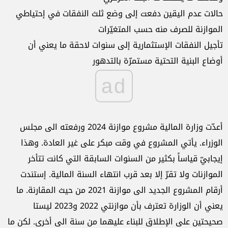
حالات عدم اليقين دفعت إلى وضع ثلث النفقات في إحتياطي
الموازنة للصرف منه حسب المتغيّرات
تأجيل النفقات الإستثمارية إلى سنوات لاحقة ما يعني أن
أوضاع البنية التحتية مستمرّة بالتدهور
ad
أعدّت وزارة المالية مشروع موازنة 2024 ورفعته الى مجلس
الوزراء. يأتي المشروع في وقت مبكر على غير العادة. وهذا
إيجابيّ قياساً بكثير من السنوات السابقة التي كانت تتأخر
الموازنات ولا تقرّ إلا بعد قرب انتهاء السنة المالية. إستندت
أرقام المشروع الجديد الى موازنة 2021 من حيث المقارنة. ما
يعني أن الوزارة تعترف بأن موازنتي 2022 و2023 ليستا
صحيحتين على الإطلاق للبناء عليهما من سنة الى أخرى. لكن ما