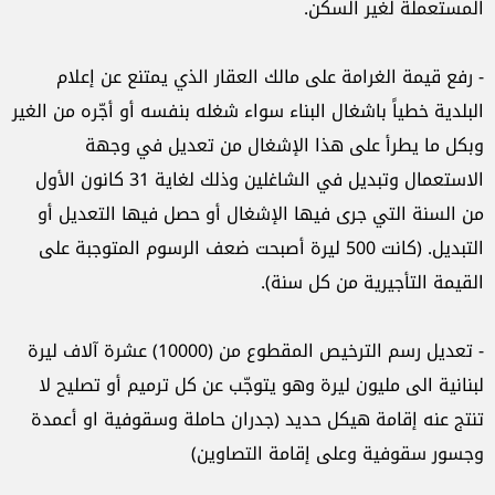
المستعملة لغير السكن.
- رفع قيمة الغرامة على مالك العقار الذي يمتنع عن إعلام
البلدية خطياً باشغال البناء سواء شغله بنفسه أو أجّره من الغير
وبكل ما يطرأ على هذا الإشغال من تعديل في وجهة
الاستعمال وتبديل في الشاغلين وذلك لغاية 31 كانون الأول
من السنة التي جرى فيها الإشغال أو حصل فيها التعديل أو
التبديل. (كانت 500 ليرة أصبحت ضعف الرسوم المتوجبة على
القيمة التأجيرية من كل سنة).
- تعديل رسم الترخيص المقطوع من (10000) عشرة آلاف ليرة
لبنانية الى مليون ليرة وهو يتوجّب عن كل ترميم أو تصليح لا
تنتج عنه إقامة هيكل حديد (جدران حاملة وسقوفية او أعمدة
وجسور سقوفية وعلى إقامة التصاوين)