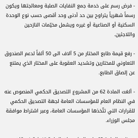
- فرض رسم على خدمة جمع النفايات الصلبة ومعالجتها ويكون
رسماً شهرياً يتراوح بين حد أدنى وحد أقصى حسب نوع الوحدة
السكنية أو الصناعية أو غيره ويشمل مخيّمات النازحين
واللاجئين.
- رفع قيمة طابع المختار من 5 آلاف الى 50 ألفاً لدعم الصندوق
التعاوني للمختارين وتشديد العقوبة على المختار الذي يمتنع
عن إلصاق الطابع.
- ألغت المادة 62 من المشروع التصديق الحكمي المنصوص عنه
في النظام العام للمؤسسات العامة لجهة التصديق الحكمي
للقرارات التي تتّخذها المؤسسات العامة، وعبر اشتراط موافقة
مجلس الوزراء.