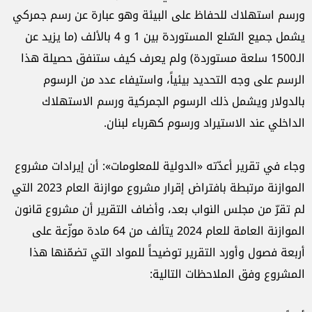
ورسم استهلاك للحفاظ على البيئة وهو عبارة عن رسم جمركي
يشمل جميع السّلع المستوردة بين 1 و 4 بالألف (ما يزيد عن
الـ1500 سلعة مستوردة) ولم يعرف كيف ستنفق حصيلة هذا
الرسم على وجه التحديد بيئياً، واستيفاء عدد من الرسوم
بالدولار ويشمل ذلك الرسوم الجمركية ورسم الاستهلاك
الداخلي عند الاستيراد ورسوم كهرباء لبنان.
وجاء في تقرير أعدّته «الدولية للمعلومات»: أن إيرادات مشروع
الموازنة مرتبطة بافتراض إقرار مشروع موازنة العام 2023 التي
لم تقرّ من مجلس النواب بعد، وأضاف التقرير أن مشروع قانون
الموازنة العامة للعام 2024 يتألف من 64 مادة موزّعة على
أربعة فصول وأورد التقرير توضيحاً للمواد التي تضمّنها هذا
المشروع وفق الملاحظات التالية: