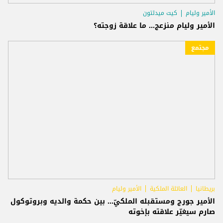
الأمير وليام
كيت ميدلتون
الأمير وليام منزعج... ما علاقة زوجته؟
مجتمع
بريطانيا
العائلة الملكية
الأمير وليام
الأمير جورج ومستقبله الملكيّ... بين حكمة والديه وبروتوكول
صارم سيغيّر علاقته بإخوته