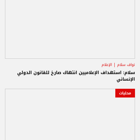
نواف سلام
الإعلام
سلام: استهداف الإعلاميين انتهاك صارخ للقانون الدولي
الإنساني
محليات