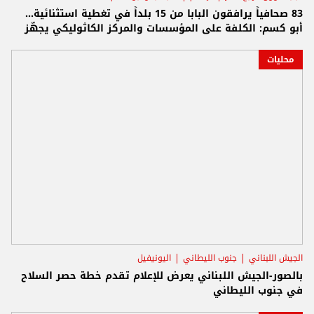
83 صحافياً يرافقون البابا من 15 بلداً في تغطية استثنائية...
أبو كسم: الكلفة على المؤسسات والمركز الكاثوليكي يجهّز
محليات
الجيش اللبناني
جنوب الليطاني
اليونيفيل
بالصور-الجيش اللبناني يعرض للإعلام تقدم خطة حصر السلاح
في جنوب الليطاني