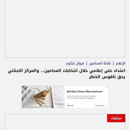
الإعلام
نقابة المحامين
مروان قدّوم
اعتداء على إعلامي خلال انتخابات المحامين… والمركز اللبناني
يدق ناقوس الخطر
محليات