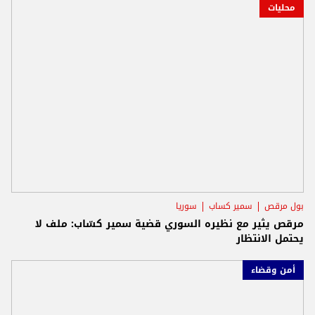
محليات
بول مرقص
سمير كساب
سوريا
مرقص يثير مع نظيره السوري قضية سمير كسّاب: ملف لا
يحتمل الانتظار
أمن وقضاء