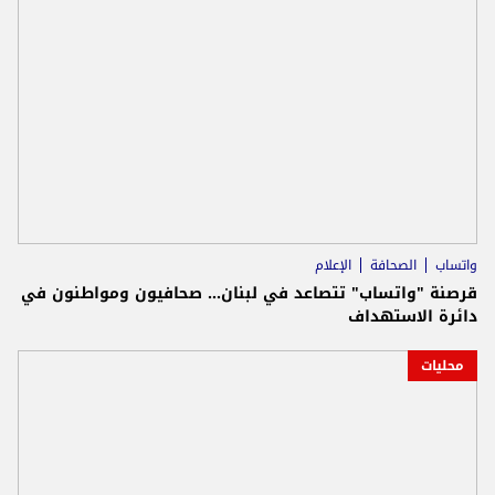
واتساب
الصحافة
الإعلام
قرصنة "واتساب" تتصاعد في لبنان… صحافيون ومواطنون في
دائرة الاستهداف
محليات