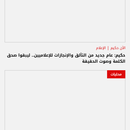
الآن حكيم
الإعلام
حكيم: عام جديد من التألق والإنجازات للإعلاميين.. ليبقوا صدق
الكلمة وصوت الحقيقة
محليات