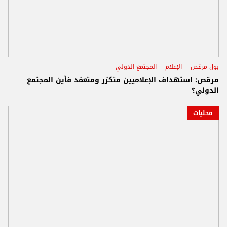
بول مرقص
الإعلام
المجتمع الدولي
مرقص: استهداف الإعلاميين متكرّر ومتعمّد فأين المجتمع
الدولي؟
محليات