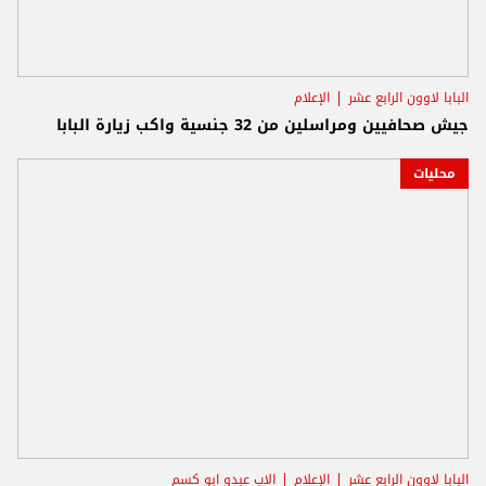
البابا لاوون الرابع عشر
الإعلام
جيش صحافيين ومراسلين من 32 جنسية واكب زيارة البابا
محليات
البابا لاوون الرابع عشر
الإعلام
الاب عبدو ابو كسم