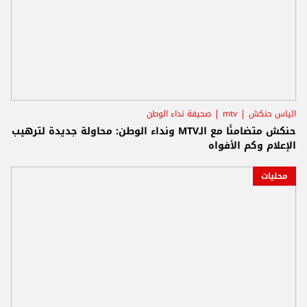
الياس حنكش
mtv
صحيفة نداء الوطن
حنكش متضامنًا مع الـMTV ونداء الوطن: محاولة جديدة لترهيب
الإعلام وكم الأفواه
محليات