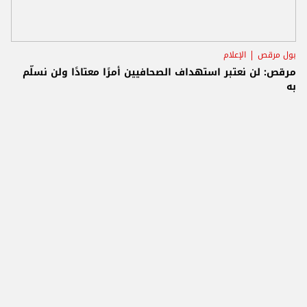
بول مرقص
الإعلام
مرقص: لن نعتبر استهداف الصحافيين أمرًا معتادًا ولن نسلّم
به