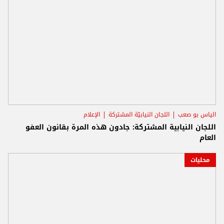
الياس بو صعب
اللجان النيابيّة المشتركة
الإعلام
اللجان النيابية المشتركة: جادون هذه المرة بقانون العفو
العام
محليات