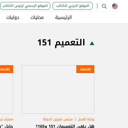
الموقع الحزبي للكتائب
الموقع الرسمي لرئيس الكتائب
الرئيسية
محليات
دوليات
التعميم 151
إقتصاد
إقتصاد
وزارة العدل
مجلس شورى الدولة
مصرف لبن
التعميم 151
هل يلغى التعميمان 151 و165؟