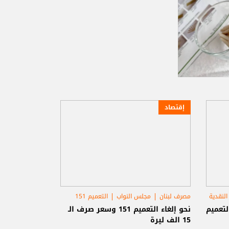
إقتصاد
النقدية
مصرف لبنان
مجلس النواب
التعميم 151
تعميم
نحو إلغاء التعميم 151 وسعر صرف الـ
15 الف ليرة