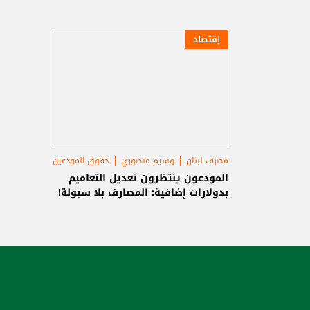
إقتصاد
مصرف لبنان
وسيم منصوري
حقوق المودعين
المودعون ينتظرون تعديل التعاميم
بدولارات إضافية: المصارف بلا سيولة!