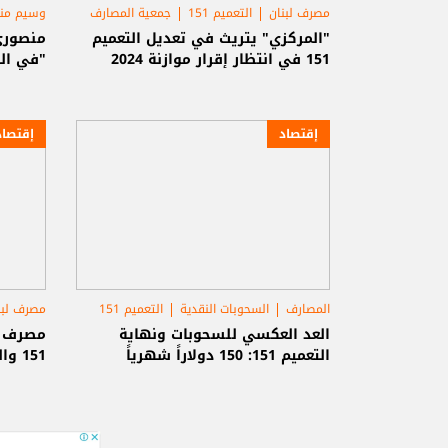
مصرف لبنان
التعميم 151
جمعية المصارف
وسيم من
"المركزي" يتريث في تعديل التعميم
151 في انتظار إقرار موازنة 2024
"في ال
إقتصاد
إقتصاد
المصارف
السحوبات النقدية
التعميم 151
مصرف لبن
العد العكسي للسحوبات ونهاية
مصرف لب
التعميم 151: 150 دولاراً شهرياً
151 والمصارف تترك الخيار للمودع