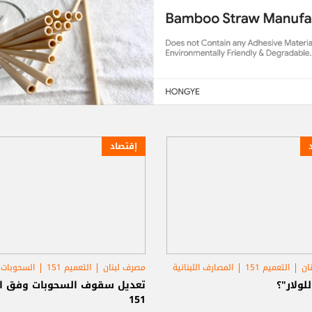
إقتصاد
ان
التعميم 151
المصارف اللبنانية
مصرف لبنان
التعميم 151
السحوبات 
للولار"؟
تعديل سقوف السحوبات وفق ال
151