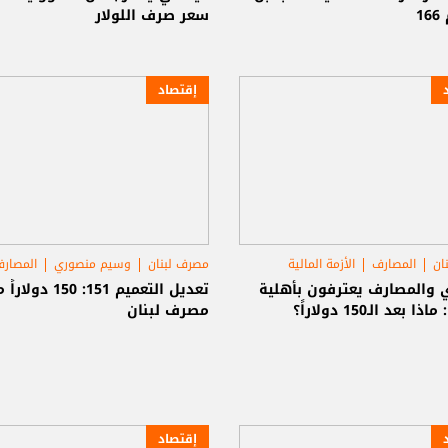
1
سعر صرف اللولار
إقتصاد
ان
المصارف
الأزمة المالية
مصرف لبنان
وسيم منصوري
المصار
 والمصارف يعترفون بأهلية
تعديل التعميم 151: 150 دول
ا بعد الـ150 دولاراً؟
مصرف لبنان
إقتصاد