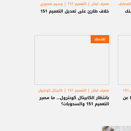
المصارف
مصرف لبنان
التعميم 151
وسيم منصوري
 بين البنك
خلاف طارئ على تعديل التعميم 151
إقتصاد
1
مصرف لبنان
التعميم 151
كابيتال كونترول
ميم 151 ماذا عن
بانتظار الكابيتال كونترول... ما مصير
التعميم 151 والسحوبات؟