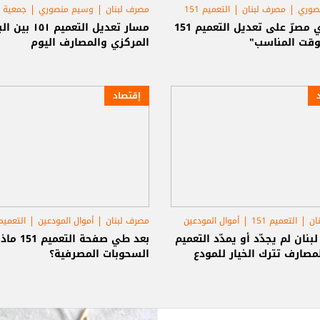
صوري
مصرف لبنان
التعميم 151
مصرف لبنان
وسيم منصوري
جمعية 
منصوري مصرّ على تعديل التعميم 151
مسار تعديل التعميم ١٥١
وقت المناسب"
المركزي والمصارف اليوم
إقتصاد
ان
التعميم 151
أموال المودعين
مصرف لبنان
أموال المودعين
التعميم 51
نان لم يجدّد أو يمدّد التعميم
بعد طي صفحة التع
السحوبات المصرفية؟