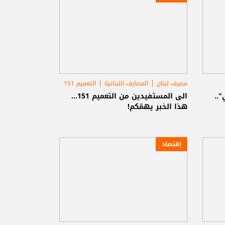
مصرف لبنان
المصارف اللبنانية
التعميم 151
ي"..
الى المستفيدين من التعميم 151...
هذا الخبر يهمّكم!
إقتصاد