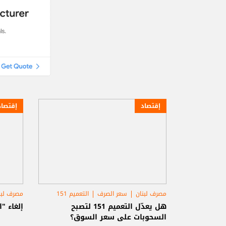
إقتصاد
إقتصاد
مصرف لبنان
سعر الصرف
التعميم 151
مصرف لبن
هل يعدّل التعميم 151 لتصبح
إلغاء "ا
السحوبات على سعر السوق؟