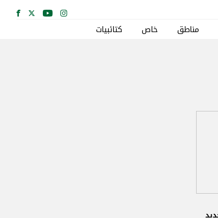
مناطق
خاص
كتائبيات
ديد