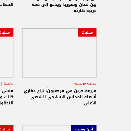
المفاوضات اللبنانية- الاسرائيلية
بين لبنان وسوريا ويدعو إلى قمة
الخطاب 
عربية طارئة
محليات
محليات
جديدة مرجعيون
حاصبيا
المجلس الشرعي الإسلامي الأعلى
المجل
مزرعة جرين في مرجعيون: نزاع عقاري
مفتي حا
أشعله المجلس الإسلامي الشيعي
كانت و
الأعلى
التطاول
أمن وقضاء
محليات