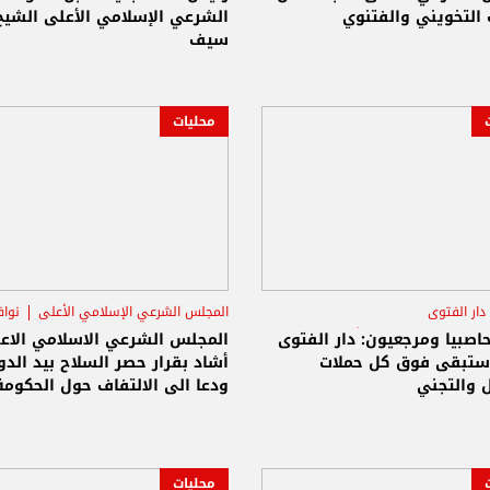
التخويني والفتنوي
المفتي عبد اللطيف دريان
الشرعي الإسلامي الأعلى الشيخ 
سيف
محليات
دار الفتوى
المجلس الشرعي الإسلامي الأعلى
نوا
س الشرعي الإسلامي الأعلى
صبيا ومرجعيون: دار الفتوى
المجلس الشرعي الاسلامي الاع
ستبقى فوق كل حملات
أشاد بقرار حصر السلاح بيد الدو
 والتجني
ودعا الى الالتفاف حول الحكومة
ورئيسها
محليات