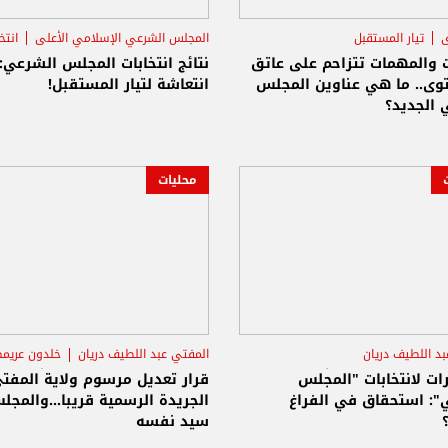
ى
تيار المستقبل
المجلس الشرعي الإسلامي الأعلى
انتخ
لجمهورية الشيخ عبد اللطيف دريان
تيار المستقبل
ت والمهمات تتزاحم على عاتق
نتائج انتخابات المجلس الشرعي:
توى.. ما هي عناوين المجلس
انتعاشة لتيار المستقبل!
 الجديد؟
محليات
بد اللطيف دريان
المفتي عبد اللطيف دريان
خلدون عريم
س الشرعي الإسلامي الأعلى
المجلس الشرعي الإسلامي الأعلى
ات لانتخابات "المجلس
قرار تعديل مرسوم ولاية المفت
 الحكومة
": استحقاق في الفراغ
الجريدة الرسمية قريبا...والمجل
سيد نفسه