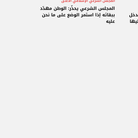
المجلس الشرعي الإسلامي الأعلى
الانتخابات الرئاسية
المجلس الشرعي يحذّر: الوطن مهدّد
دخل
ببقائه إذا استمر الوضع على ما نحن
ليها
عليه