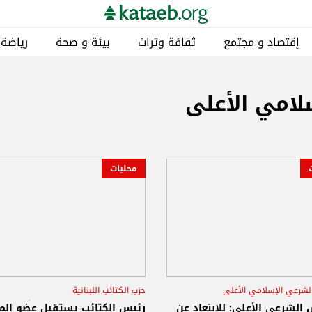
إقتصاد و مجتمع
ثقافة وتراث
بيئة و صحة
رياضة
امي الأعلى
محليات
لشرعي الإسلامي الأعلى
حزب الكتائب اللبنانية
 عبد اللطيف دريان
الدستور
المجلس الشرعي الإسلامي الأعلى
الشرعي الأعلى: للابتعاد عن
رئيس الكتائب يستقبل عضو ال