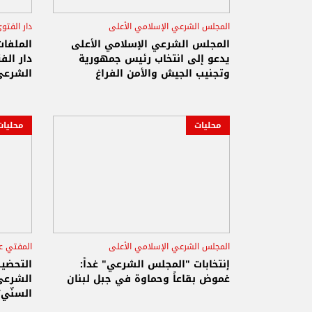
المجلس الشرعي الإسلامي الأعلى
دار الفتو
رئاسة الجمهورية
قيادة الجيش
مفتي ا
المجلس الشرعي الإسلامي الأعلى
الملفا
يدعو إلى انتخاب رئيس جمهورية
دار الف
وتجنيب الجيش والأمن الفراغ
الشرعي
محليات
محليات
المجلس الشرعي الإسلامي الأعلى
المفتي ع
تيار المستقبل
الطائفة السنية
المجل
إنتخابات "المجلس الشرعي" غداً:
التحضير
غموض بقاعاً وحماوة في جبل لبنان
رئاسة
الشرعي
السنّي؟