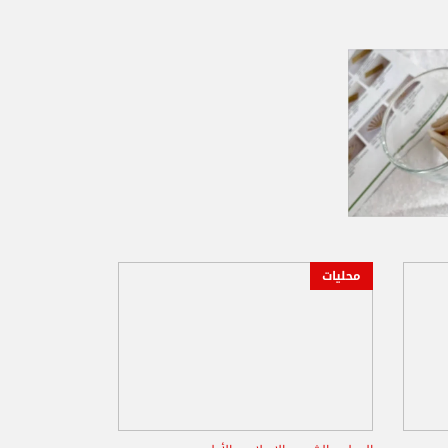
محليات