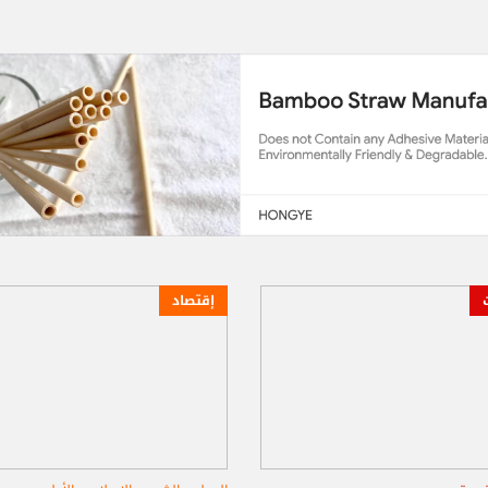
إقتصاد