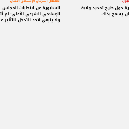
يورة
المجلس الشرعي الإسلامي الأعلى
س الشرعي الإسلامي الأعلى
فؤاد السنيورة
ة حول طرح تمديد ولاية
السنيورة عن انتخابات المجلس
لن يسمح بذلك
 عبد اللطيف دريان
الإسلامي الشرعي الأعلى: لم أت
ولا ينبغي لأحد التدخل للتأثير ع