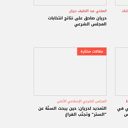
ابات
المفتي عبد اللطيف دريان
المجلس الشرعي الإسلامي الأعلى
دريان صادق على نتائج انتخابات
المجلس الشرعي
مقالات مختارة
ط
المجلس الشرعي الإسلامي الأعلى
مفتي الجمهورية الشيخ عبد اللطيف دريان
ي في
التمديد لدريان: حين يبحث السنّة عن
س
السنّة
"الستر" وتجنّب الفراغ