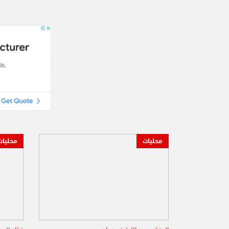
محليات
محليات