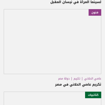
لسينما المرأة في نيسان المقبل
فنون
عاصي الحلاني
تكريم
دولة مصر
تكريم عاصي الحلاني في مصر
كتائبيات