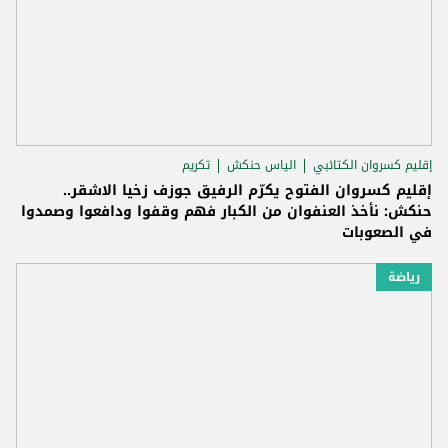
إقليم كسروان الكتائبي
الياس حنكش
تكريم
إقليم كسروان الفتوح يكرّم الرفيق جوزف زخيا الاشقر..
حنكش: نأخذ العنفوان من الكبار فهم وقفوا ودافعوا وصمدوا
في الصعوبات
رياضة