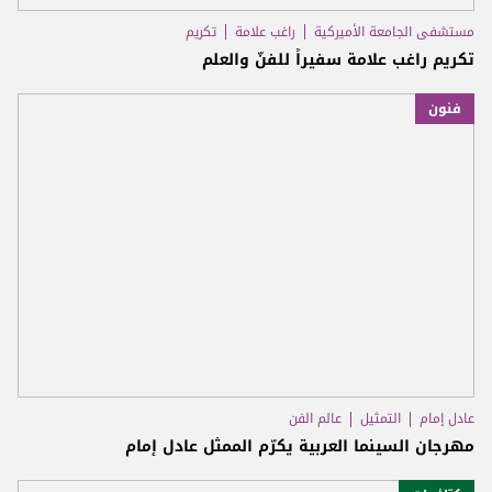
مستشفى الجامعة الأميركية
راغب علامة
تكريم
تكريم راغب علامة سفيراً للفنّ والعلم
فنون
عادل إمام
التمثيل
عالم الفن
مهرجان السينما العربية يكرّم الممثل عادل إمام