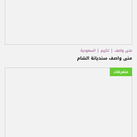
منى واصف
تكريم
السعودية
منى واصف سنديانة الشام
متفرقات