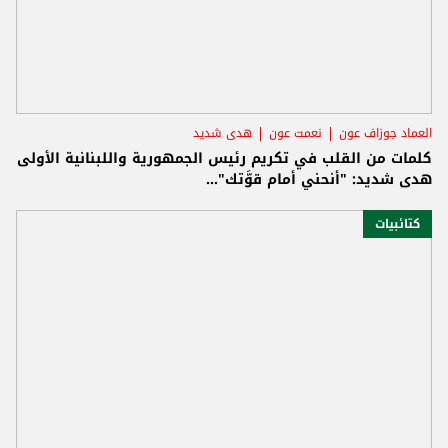
العماد جوزاف عون
نعمت عون
هدى شديد
كلمات من القلب في تكريم رئيس الجمهورية واللبنانية الأولى
هدى شديد: "أنحني أمام قوَّتك"...
كتائبيات