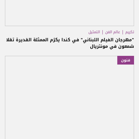
تكريم
عالم الفن
التمثيل
"مهرجان الفيلم اللبناني" في كندا يكرّم الممثلة القديرة تقلا
شمعون في مونتريال
فنون