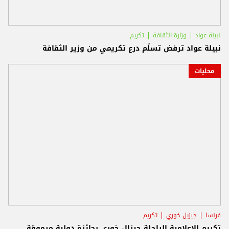
نبيلة عواد
وزارة الثقافة
تكريم
نبيلة عواد ترفض تسلّم درع تكريمي من وزير الثقافة
محليات
فرنسا
جيزيل خوري
تكريم
تكريم الإعلامية الراحلة جيزال خوري بجائزة دولية مرموقة