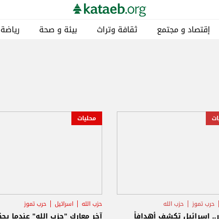
إقتصاد و مجتمع
ثقافة وتراث
بيئة و صحة
رياضة
ات
محليات
حرب تموز
حزب الله
حزب الله
اسرائيل
حرب تموز
.. إسرائيل تكشف أهدافاً
آخر معارك "حزب الله" عندما يح