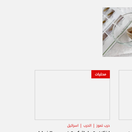
محليات
حرب تموز
الحرب
اسرائيل