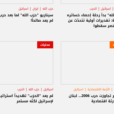
اسرائيل
الحرب
حزب الله
ايران
اسرائيل
له" بدأ رحلة إحصاء خسائره
: تقديرات أولية تتحدّث عن
لم يعد صالحاً!
محليات
الأزمة الاقتصادية
اسرائيل
اسرائيل
حزب الله
الحرب
الخسائر تجاوزت حرب 2006... لبنان
لم يعد "الحزب" تهديداً استراتيجي
رثة اقتصادية
لإسرائيل لكنّه مستمر