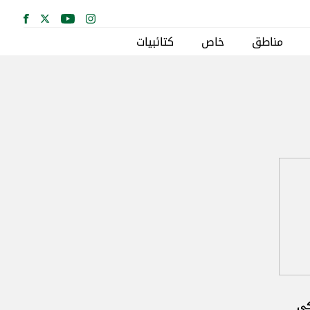
مناطق
خاص
كتائبيات
كي