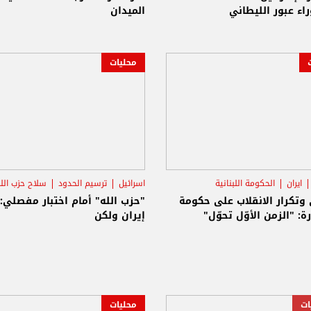
اء عبور الليطاني
الميدان
محليات
ايران
الحكومة اللبنانية
اسرائيل
ترسيم الحدود
سلاح حزب الل
وتكرار الانقلاب على حكومة
"حزب الله" أمام اختبار مفصلي:
ة: "الزمن الأوّل تحوّل"
إيران ولكن
ات
محليات