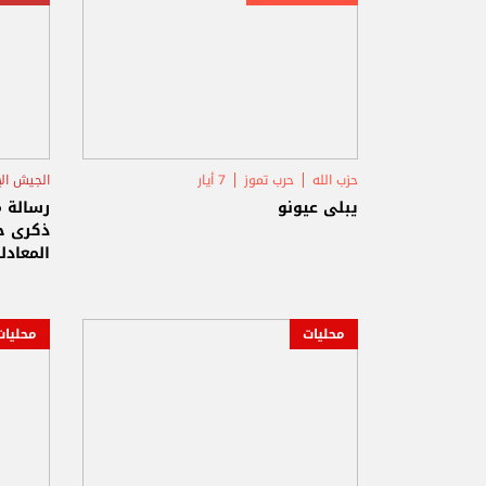
حزب الله
حرب تموز
7 أيار
الجيش ال
يبلى عيونو
رسالة 
ذكرى حر
المعادل
محليات
محليات