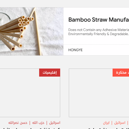
 مختارة
إقليميات
اسرائيل
ايران
اسرائيل
حزب الله
حسن نصرالله