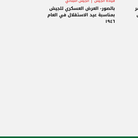
قيادة الجيش
الجيش اللبناني
ذكرى الاستقلال
ر
بالصور- العرض العسكري للجيش
بمناسبة عيد الاستقلال في العام
١٩٤٦