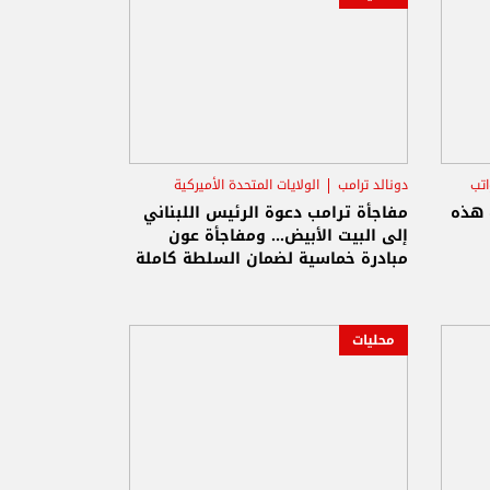
اتب
دونالد ترامب
الولايات المتحدة الأميركية
الرئيس جوزاف عون
ُ هذه
مفاجأة ترامب دعوة الرئيس اللبناني
إلى البيت الأبيض... ومفاجأة عون
مبادرة خماسية لضمان السلطة كاملة
محليات