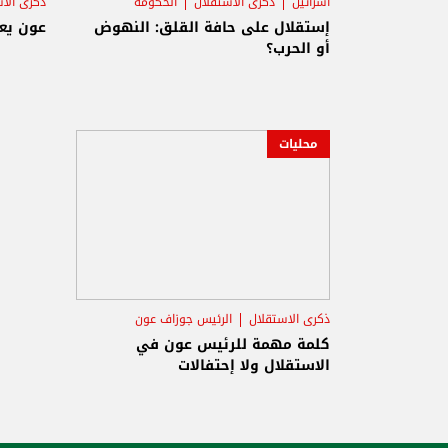
اسرائيل
ذكرى الاستقلال
الحكومة
ذكرى الا
إستقلال على حافة القلق: النهوض
عون يعا
أو الحرب؟
محليات
ذكرى الاستقلال
الرئيس جوزاف عون
القصر الجمهوري
كلمة مهمة للرئيس عون في
الاستقلال ولا إحتفالات