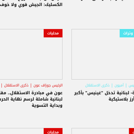
الكسليك: الجيش قوي ولا خوف 
وتراث
محليات
يس
أميون
ذكرى الاستقلال
الرئيس جوزاف عون
ذكرى الاستقلال
- لبنانية تدخل "غينيس" بأكبر
عون في مبادرة الاستقلال.. مقا
ز بلاستيكية
لبنانية شاملة لرسم نهاية الحر
وبداية التسوية
محليات