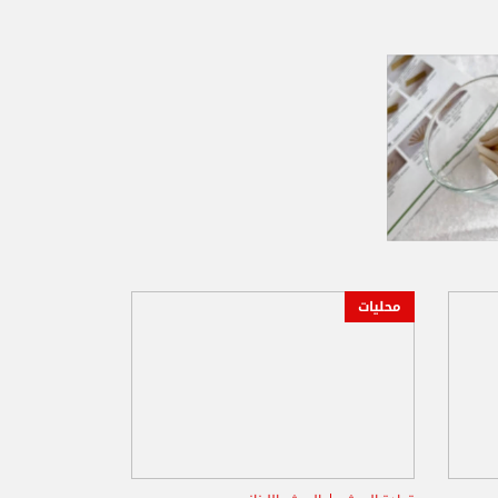
محليات