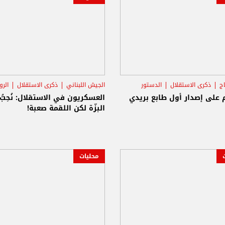
اج
ذكرى الاستقلال
الدستور
الجيش اللبناني
ذكرى الاستقلال
الرو
 على إصدار أول طابع بريدي
العسكريون في الاستقلال: نُحِبّ
البزّة لكن اللقمة صعبة!
محليات