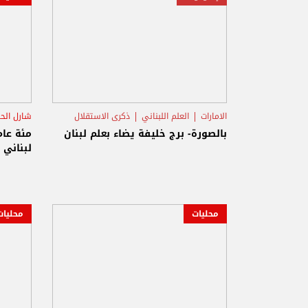
الامارات
العلم اللبناني
ذكرى الاستقلال
شارل الح
بالصورة- برج خليفة يضاء بعلم لبنان
مئة عام
لبناني
محليات
محليات