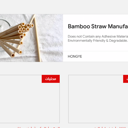
محليات