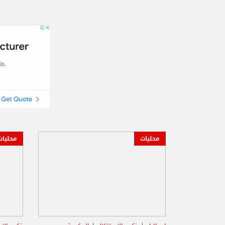
محليات
محليات