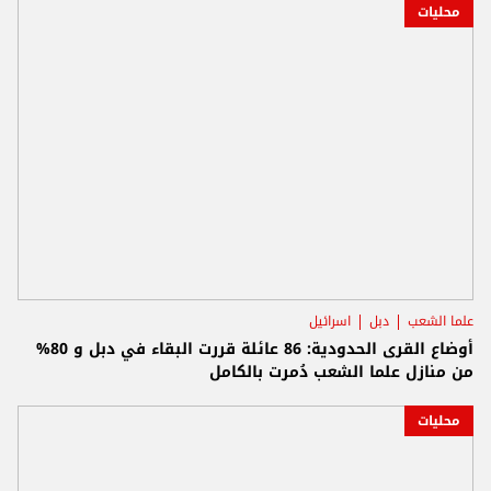
محليات
علما الشعب
دبل
اسرائيل
أوضاع القرى الحدودية: 86 عائلة قررت البقاء في دبل و 80%
من منازل علما الشعب دُمرت بالكامل
محليات