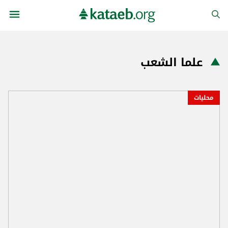
علما الشعب
محليات