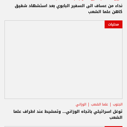
نداء من عساف الى السفير البابوي بعد استشهاد شقيق
كاهن علما الشعب
محليات
الجنوب
علما الشعب
الوزاني
توغل اسرائيلي باتجاه الوزاني... وتمشيط عند اطراف علما
الشعب