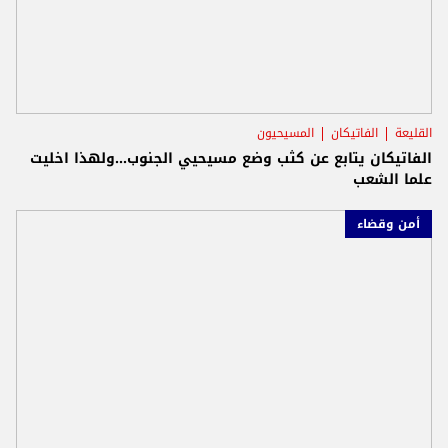
القليعة
الفاتيكان
المسيحيون
الفاتيكان يتابع عن كثب وضع مسيحيي الجنوب...ولهذا اخليت
علما الشعب
أمن وقضاء