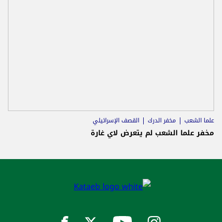
علما الشعب
مخفر الدرك
القصف الإسرائيلي
مخفر علما الشعب لم يتعرض لاي غارة