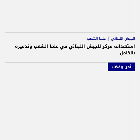
الجيش اللبناني
علما الشعب
استهداف مركز للجيش اللبناني في علما الشعب وتدميره
بالكامل
أمن وقضاء