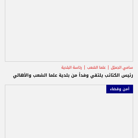
سامي الجميّل
علما الشعب
رئاسة البلدية
رئيس الكتائب يلتقي وفداً من بلدية علما الشعب والأهالي
أمن وقضاء