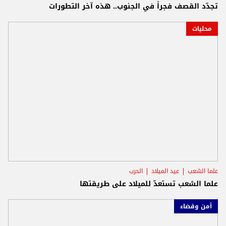
تجدّد القصف فجراً في الجنوب.. هذه آخر التطورات
محليات
علما الشعب
عيد الميلاد
الحرب
علما الشعب تستعدّ للميلاد على طريقتها
أمن وقضاء