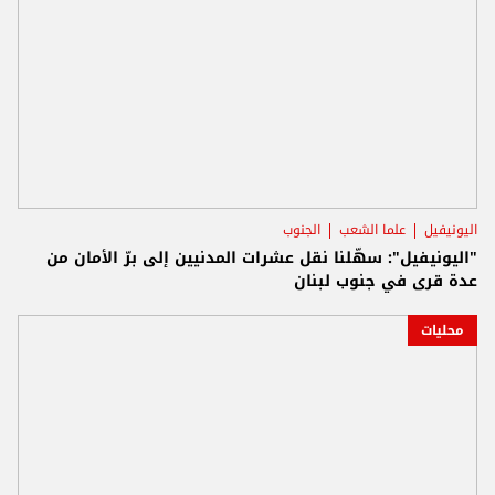
اليونيفيل
علما الشعب
الجنوب
"اليونيفيل": سهّلنا نقل عشرات المدنيين إلى برّ الأمان من
عدة قرى في جنوب لبنان
محليات