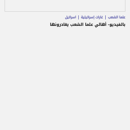
علما الشعب
غارات إسرائيلية
اسرائيل
بالفيديو- أهالي علما الشعب يغادرونها