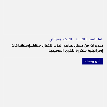
علما الشعب
القليعة
القصف الإسرائيلي
تحذيرات من تسلل عناصر الحزب للقتال منها...إستهدافات
إسرائيلية متكررة للقرى المسيحية
أمن وقضاء