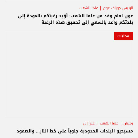
الرئيس جوزاف عون
علما الشعب
عون امام وفد من علما الشعب: أؤيد رغبتكم بالعودة إلى
بلدتكم وأعد بالسعي إلى تحقيق هذه الرغبة
محليات
رميش
علما الشعب
عين إبل
مسيحيو البلدات الحدودية جنوباً على خط النار... والصمود