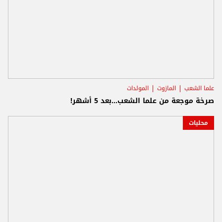
علما الشعب
المازوت
المولدات
صرخة موجعة من علما الشعب...بعد 5 أشهر!
محليات