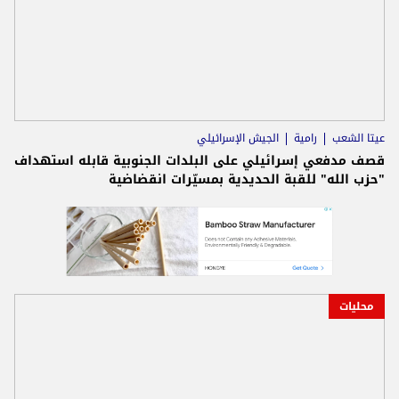
عيتا الشعب
رامية
الجيش الإسرائيلي
قصف مدفعي إسرائيلي على البلدات الجنوبية قابله استهداف
"حزب الله" للقبة الحديدية بمسيّرات انقضاضية
محليات