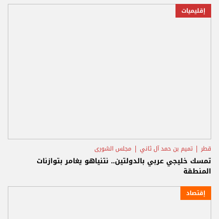
إقليميات
قطر
تميم بن حمد آل ثاني
مجلس الشورى
تمسك خليجي عربي بالدولتين.. نتنياهو يغامر بتوازنات
المنطقة
إقتصاد