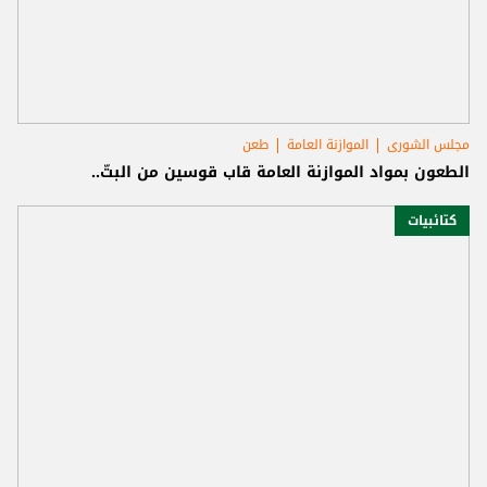
مجلس الشورى
الموازنة العامة
طعن
الطعون بمواد الموازنة العامة قاب قوسين من البتّ..
كتائبيات