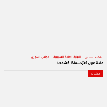
القضاء اللبناني
النيابة العامة التمييزية
مجلس الشورى
غادة عون تغرّد...ماذا كشفت؟
محليات