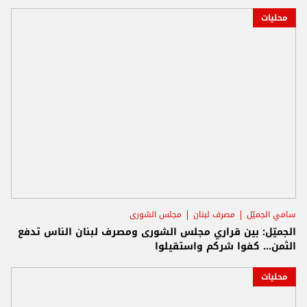
محليات
سامي الجميّل
مصرف لبنان
مجلس الشورى
الجميّل: بين قراري مجلس الشورى ومصرف لبنان الناس تدفع
الثمن... كفوا شركم واستقيلوا
محليات