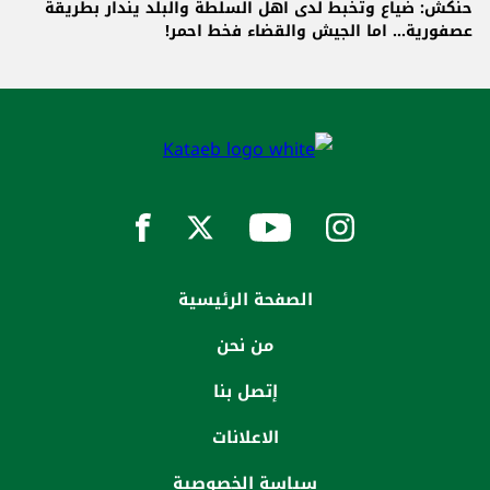
حنكش: ضياع وتخبط لدى اهل السلطة والبلد يندار بطريقة
عصفورية... اما الجيش والقضاء فخط احمر!
الصفحة الرئيسية
من نحن
إتصل بنا
الاعلانات
سياسة الخصوصية