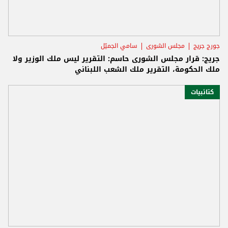
جورج جريج
مجلس الشورى
سامي الجميّل
جريج: قرار مجلس الشورى حاسم: التقرير ليس ملك الوزير ولا
ملك الحكومة، التقرير ملك الشعب اللبناني
كتائبيات