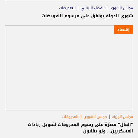
مجلس الشورى
القضاء اللبناني
التعويضات
شورى الدولة يوافق على مرسوم التعويضات
إقتصاد
مجلس الوزراء
مجلس الشورى
المحروقات
"المال" مصرّة على رسوم المحروقات لتمويل زيادات
العسكريين... ولو بقانون