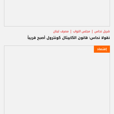
شربل نحاس
مجلس النواب
مصرف لبنان
نقولا نحاس: قانون الكابيتال كونترول أصبح قريباً
إقتصاد