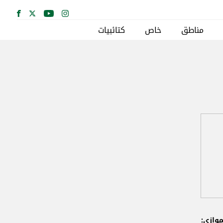
مناطق
خاص
كتائبيات
موازي: