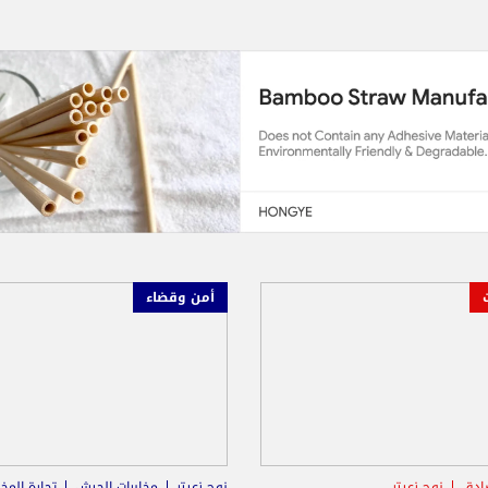
أمن وقضاء
ادق
نوح زعيتر
نوح زعيتر
مخابرات الجيش
تجارة المخ