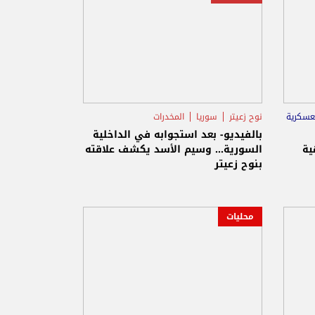
عسكرية
نوح زعيتر
سوريا
المخدرات
بالفيديو- بعد استجوابه في الداخلية
ية
السورية… وسيم الأسد يكشف علاقته
بنوح زعيتر
محليات