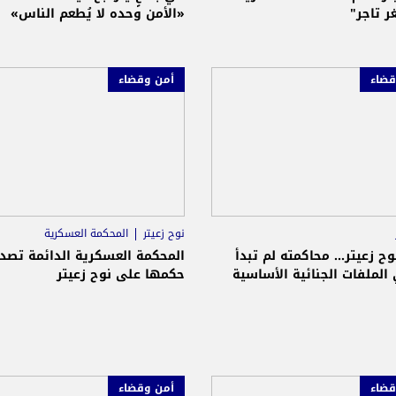
غر تاجر"
«الأمن وحده لا يُطعم الناس»
قضاء
أمن وقضاء
نوح زعيتر
المحكمة العسكرية
ح زعيتر... محاكمته لم تبدأ
المحكمة العسكرية الدائمة تصدر
الملفات الجنائية الأساسية
حكمها على نوح زعيتر
قضاء
أمن وقضاء