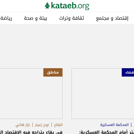
إقتصاد و مجتمع
ثقافة وتراث
بيئة و صحة
رياضة
قضاء
مناطق
المحكمة العسكرية
البقاع
نوح زعيتر
نزار هاني
تر أمام المحكمة العسكرية:
في بقاعٍ يتراجع فيه الاقتصاد ال