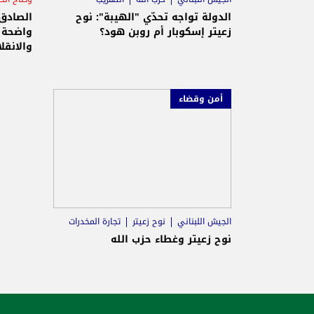
الدولة تواجه تحدّي "الهيبة": نوح
الصادق:
زعيتر إسكوبار أم روبن هود؟
واضحة إ
والانقل
أمن وقضاء
الجيش اللبناني
نوح زعيتر
تجارة المخدرات
نوح زعيتر وغطاء حزب الله