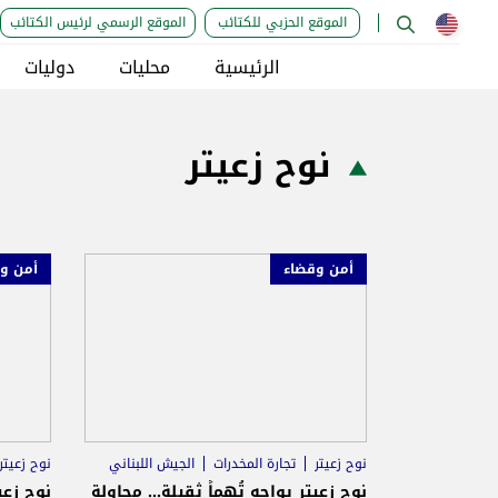
الموقع الحزبي للكتائب
الموقع الرسمي لرئيس الكتائب
الرئيسية
محليات
دوليات
نوح زعيتر
أمن وقضاء
أمن و
نوح زعيتر
تجارة المخدرات
الجيش اللبناني
نوح زعيتر
نوح زعيتر يواجه تُهماً ثقيلة... محاولة
نوح زعي