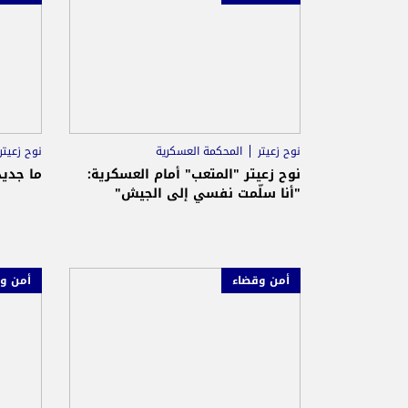
نوح زعيتر
المحكمة العسكرية
نوح زعيتر
نوح زعيتر "المتعب" أمام العسكرية:
ما جديد
"أنا سلّمت نفسي إلى الجيش"
أمن وقضاء
أمن و