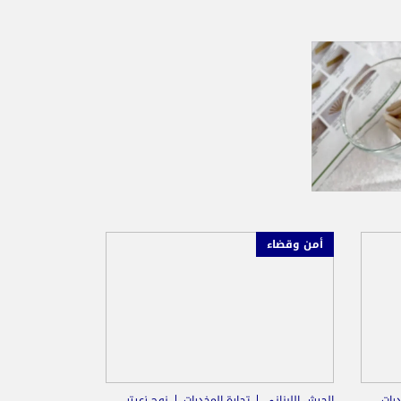
أمن وقضاء
درات
الجيش اللبناني
تجارة المخدرات
نوح زعيتر