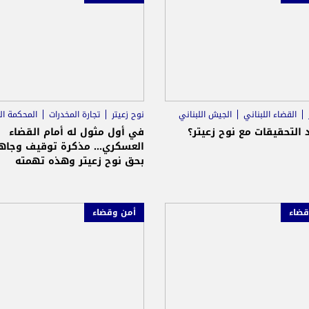
القضاء اللبناني
الجيش اللبناني
نوح زعيتر
تجارة المخدرات
المحكمة ال
 التحقيقات مع نوح زعيتر؟
في أول مثول له أمام القضاء
العسكري... مذكرة توقيف وجاه
بحق نوح زعيتر وهذه تهمته
قضاء
أمن وقضاء