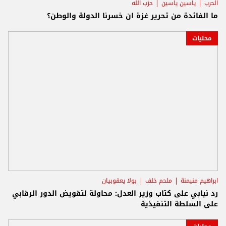
الحرب
ياسين ياسين
حزب الله
ما الفائدة من تحرير غزة ان خسرنا الدولة والوطن؟
محليات
ابراهيم منيمنة
ملحم خلف
بولا يعقوبيان
رد نيابي على كتاب وزير العدل: محاولة لتقويض الدور الرقابي
على السلطة التنفيذية