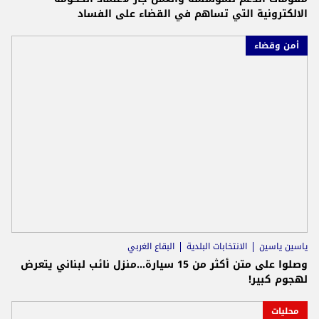
الالكترونية التي تساهم في القضاء على الفساد
أمن وقضاء
ياسين ياسين
الانتخابات البلدية
البقاع الغربي
وصلوا على متن أكثر من 15 سيارة...منزل نائب لبناني يتعرض
لهجوم كبير!
محليات