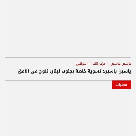
ياسين ياسين
حزب الله
اسرائيل
ياسين ياسين: تسوية خاصة بجنوب لبنان تلوح في الأفق
محليات