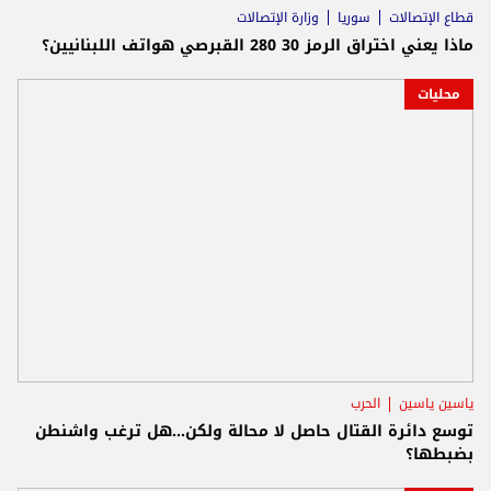
قطاع الإتصالات
سوريا
وزارة الإتصالات
ماذا يعني اختراق الرمز 30 280 القبرصي هواتف اللبنانيين؟
محليات
ياسين ياسين
الحرب
توسع دائرة القتال حاصل لا محالة ولكن...هل ترغب واشنطن
بضبطها؟