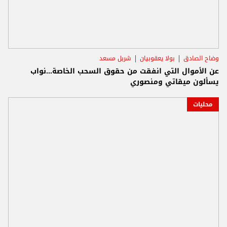
وضاح الصادق
بولا يعقوبيان
شربل مسعد
عن الأموال التي انفقت من حقوق السحب الخاصة...نواب
يسألون ميقاتي ومنصوري
محليات