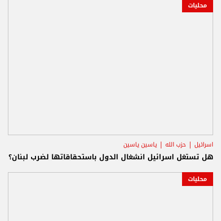
محليات
اسرائيل
حزب الله
ياسين ياسين
هل تستغل اسرائيل انشغال الدول باستحقاقاتها لضرب لبنان؟
محليات