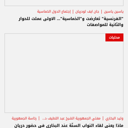
ياسين ياسين
جان ايف لودريان
إجتماع الدول الخماسية
"الفرنسية" تعارضت و"الخماسية"... الاولى عملت للحوار
والثانية للمواصفات
محليات
وليد البخاري
مفتي الجمهورية الشيخ عبد اللطيف دريان
رئاسة الجمهورية
ماذا يعني لقاء النواب السنّة عند البخاري في حضور دريان