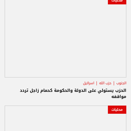
محليات
الجنوب
حزب الله
اسرائيل
الحزب يستولي على الدولة والحكومة كحمام زاجل تردد
مواقفه
محليات