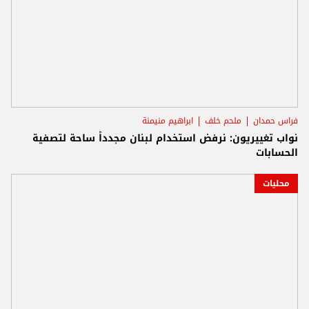
فراس حمدان
ملحم خلف
ابراهيم منيمنة
نواب تغييريون: نرفض استخدام لبنان مجدداً ساحة لتصفية
الحسابات
محليات