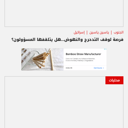
الجنوب
ياسين ياسين
إسرائيل
فرصة لوقف التدحرج والنهوض...هل يتلقفها المسؤولون؟
محليات