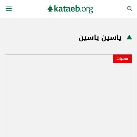
ياسين ياسين
محليات