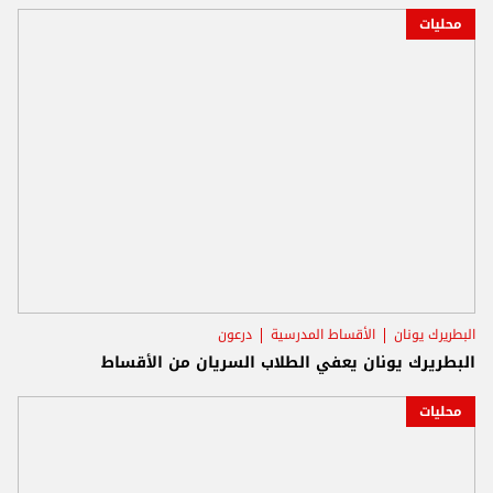
محليات
البطريرك يونان
الأقساط المدرسية
درعون
البطريرك يونان يعفي الطلاب السريان من الأقساط
محليات