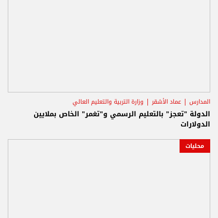
المدارس
عماد الأشقر
وزارة التربية والتعليم العالي
الدولة "تعجز" بالتعليم الرسمي و"تغمر" الخاص بملايين
الدولارات
محليات