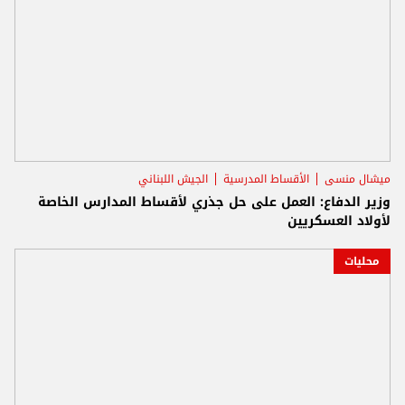
ميشال منسى
الأقساط المدرسية
الجيش اللبناني
وزير الدفاع: العمل على حل جذري لأقساط المدارس الخاصة
لأولاد العسكريين
محليات