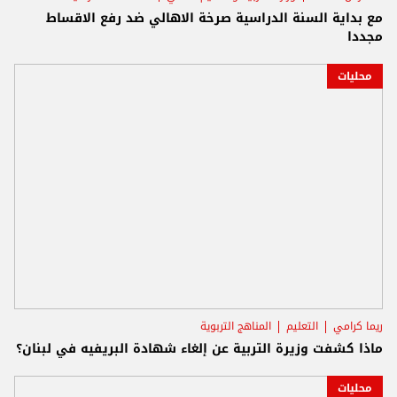
مع بداية السنة الدراسية صرخة الاهالي ضد رفع الاقساط
مجددا
محليات
ريما كرامي
التعليم
المناهج التربوية
ماذا كشفت وزيرة التربية عن إلغاء شهادة البريفيه في لبنان؟
محليات