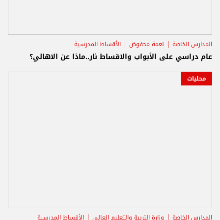
المدارس الخاصة
نعمة محفوض
الأقساط المدرسية
عام دراسي على الأبواب والاقساط نار..ماذا عن الاهالي؟
محليات
المدارس الخاصة
وزارة التربية والتعليم العالي
الأقساط المدرسية