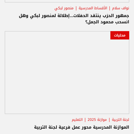
نواف سلام
الأقساط المدرسية
منصور لبكي
جمهور الحزب ينتقد الحفلات...إطلالة لمنصور لبكي وهل
انسحب محمود الجمل؟
محليات
لجنة التربية
موازنة 2025
التعليم
الموازنة المدرسية محور عمل فرعية لجنة التربية