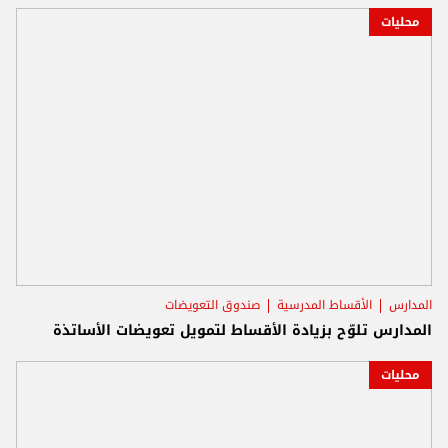
محليات
المدارس
الأقساط المدرسية
صندوق التعويضات
المدارس تلوّح بزيادة الأقساط لتمويل تعويضات الأساتذة
محليات