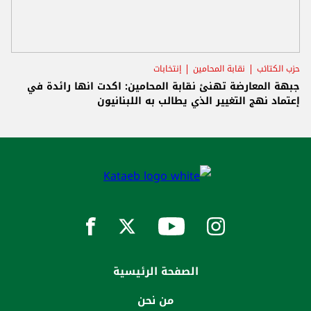
حزب الكتائب
نقابة المحامين
إنتخابات
جبهة المعارضة تهنئ نقابة المحامين: اكدت انها رائدة في
إعتماد نهج التغيير الذي يطالب به اللبنانيون
الصفحة الرئيسية
من نحن