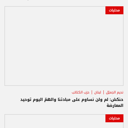
محليات
نديم الجميّل
لبنان
حزب الكتائب
حنكش: لم ولن نساوم على مبادئنا والهمّ اليوم توحيد
المعارضة
محليات