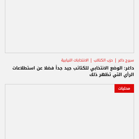
سيرج داغر
حزب الكتائب
الانتخابات النيابية
داغر: الوضع الانتخابي للكتائب جيد جداً فضلا عن استطلاعات
الرأي التي تظهر ذلك
محليات