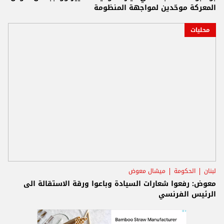
المعركة موحّدين لمواجهة المنظومة
محليات
لبنان
الحكومة
ميشال معوض
معوض: رفعوا شعارات السيادة وباعوا ورقة الاستقالة الى
الرئيس الفرنسي