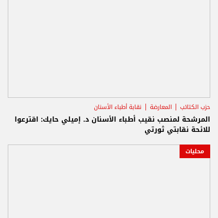
حزب الكتائب
المعارضة
نقابة أطباء الأسنان
المرشحة لمنصب نقيب أطباء الأسنان د. إميلي حايك: اقترعوا
للائحة نقابتي ثورتي
محليات