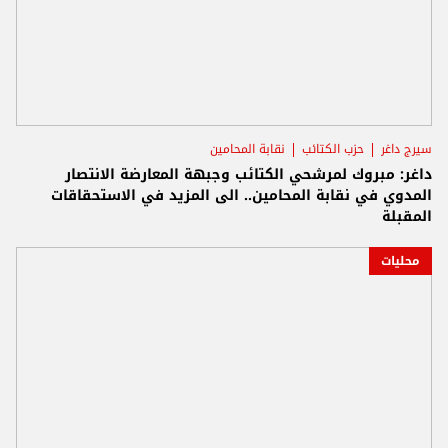
سيرج داغر
حزب الكتائب
نقابة المحامين
داغر: مبروك لمرشحي الكتائب وجبهة المعارضة الانتصار
المدوي في نقابة المحامين.. الى المزيد في الاستحقاقات
المقبلة
محليات