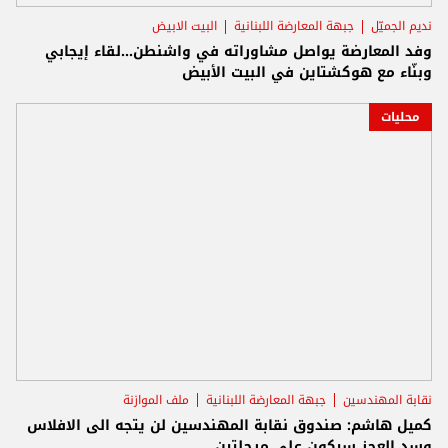
نديم الجميّل
جبهة المعارضة اللبنانية
البيت الابيض
وفد المعارضة يواصل مشاوراته في واشنطن...لقاء إيجابي
وبنّاء مع هوكشتاين في البيت الأبيض
محليات
نقابة المهندسين
جبهة المعارضة اللبنانية
ملف الموازنة
كميل هاشم: صندوق نقابة المهندسين لن يتجه الى الافلاس
وسد العجز سيكون على مرحلتين