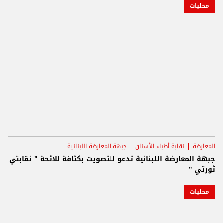
محليات
المعارضة
نقابة أطباء الأسنان
جبهة المعارضة اللبنانية
جبهة المعارضة اللبنانية تدعو للتصويت بكثافة للائحة " نقابتي
ثورتي "
محليات