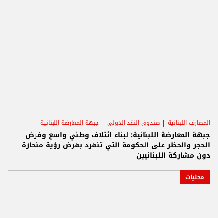
المصارف اللبنانية
صندوق النقد الدولي
جبهة المعارضة اللبنانية
جبهة المعارضة اللبنانية: لبناء ائتلاف وطني واسع وفرض
الحجر والحظر على الحكومة التي تنفرد بفرض رؤية منحازة
دون مشاركة اللبنانيين
محليات