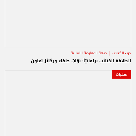
حزب الكتائب
جبهة المعارضة اللبنانية
انطلاقة الكتائب برلمانيّاً: نوّابٌ حلفاء وركائز تعاون
محليات