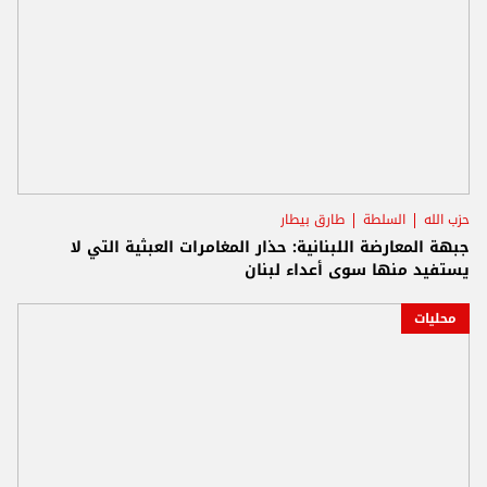
حزب الله
السلطة
طارق بيطار
جبهة المعارضة اللبنانية: حذار المغامرات العبثية التي لا
يستفيد منها سوى أعداء لبنان
محليات