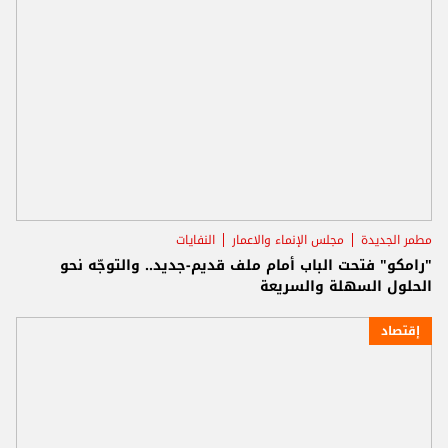
مطمر الجديدة
مجلس الإنماء والاعمار
النفايات
"رامكو" فتحت الباب أمام ملف قديم-جديد.. والتوجّه نحو
الحلول السهلة والسريعة
إقتصاد