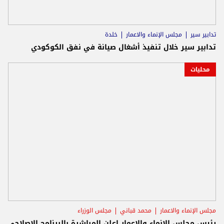
تدابير سير
مجلس الإنماء والاعمار
خلدة
تدابير سير خلال تنفيذ أشغال صيانة في نفق الكوكودي
محليات
مجلس الإنماء والاعمار
محمد قباني
مجلس الوزراء
رئيس مجلس الانماء والاعمار اعلن المباشرة بالبرنامج الاصلاحي