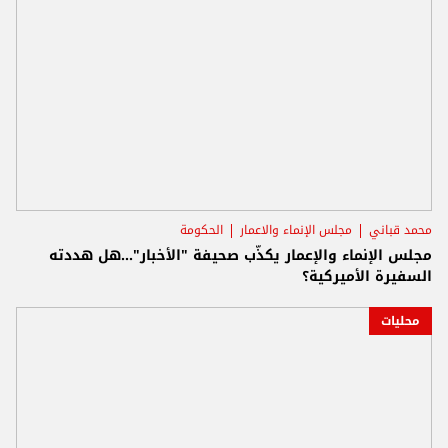
محمد قباني
مجلس الإنماء والاعمار
الحكومة
مجلس الإنماء والإعمار يكذّب صحيفة "الأخبار"...هل هددته
السفيرة الأميركية؟
محليات