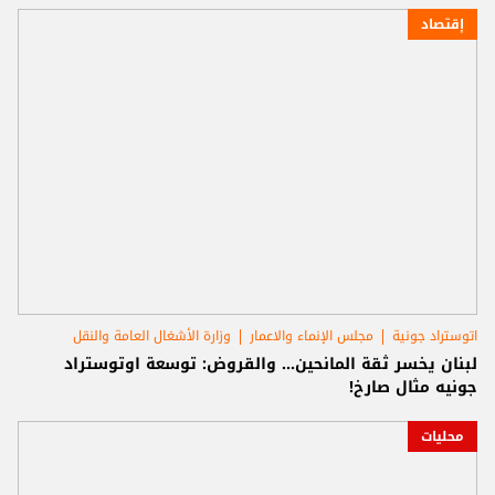
إقتصاد
اتوستراد جونية
مجلس الإنماء والاعمار
وزارة الأشغال العامة والنقل
لبنان يخسر ثقة المانحين... والقروض: توسعة اوتوستراد
جونيه مثال صارخ!
محليات