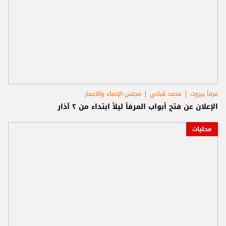
مرفأ بيروت
محمد قباني
مجلس الإنماء والاعمار
الإعلان عن فتح أبواب المرفأ ليلاً ابتداء من ٢ آذار
محليات