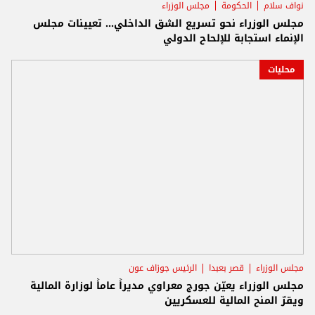
نواف سلام
الحكومة
مجلس الوزراء
مجلس الوزراء نحو تسريع الشق الداخلي... تعيينات مجلس
الإنماء استجابة للإلحاح الدولي
محليات
مجلس الوزراء
قصر بعبدا
الرئيس جوزاف عون
مجلس الوزراء يعيّن جورج معراوي مديراً عاماً لوزارة المالية
ويقرّ المنح المالية للعسكريين