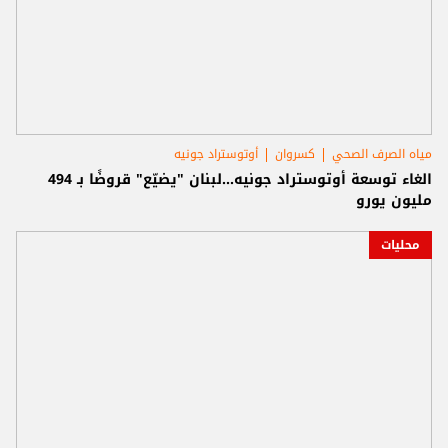
مياه الصرف الصحي
كسروان
أوتوستراد جونيه
الغاء توسعة أوتوستراد جونيه...لبنان "يضيّع" قروضًا بـ 494
مليون يورو
محليات