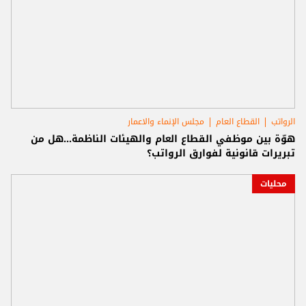
الرواتب
القطاع العام
مجلس الإنماء والاعمار
هوّة بين موظفي القطاع العام والهيئات الناظمة...هل من
تبريرات قانونية لفوارق الرواتب؟
محليات