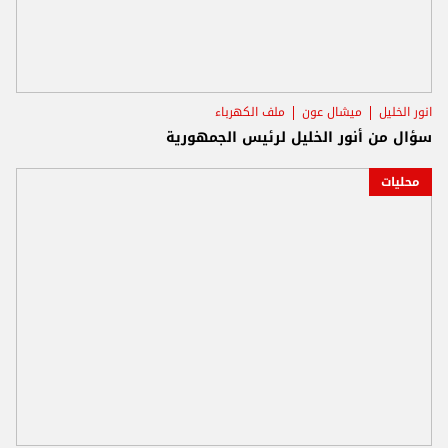
انور الخليل
ميشال عون
ملف الكهرباء
سؤال من أنور الخليل لرئيس الجمهورية
محليات