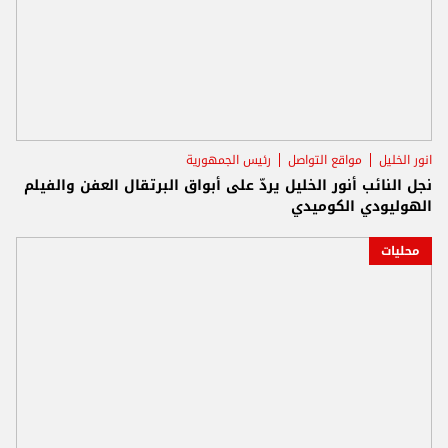
انور الخليل
مواقع التواصل
رئيس الجمهورية
نجل النائب أنور الخليل يردّ على أبواق البرتقال العفن‎ والفيلم
الهوليودي الكوميدي
محليات