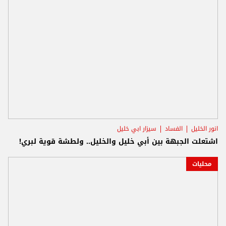
انور الخليل
الفساد
سيزار ابي خليل
اشتعلت الجبهة بين أبي خليل والخليل.. ولطشة قوية لبري!
محليات