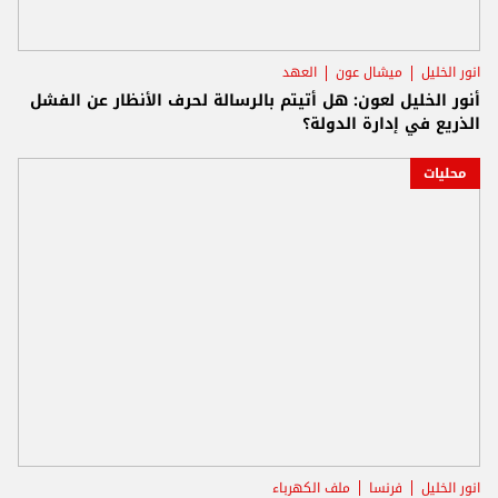
انور الخليل
ميشال عون
العهد
أنور الخليل لعون: هل أتيتم بالرسالة لحرف الأنظار عن الفشل
الذريع في إدارة الدولة؟
محليات
انور الخليل
فرنسا
ملف الكهرباء