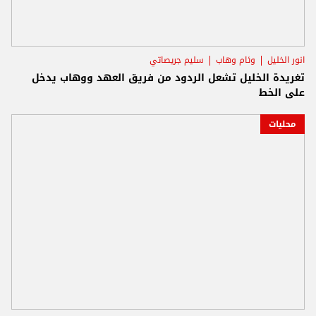
انور الخليل
وئام وهاب
سليم جريصاتي
تغريدة الخليل تشعل الردود من فريق العهد ووهاب يدخل
على الخط
محليات