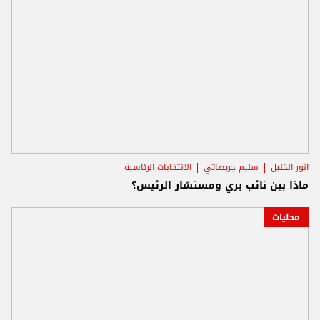
انور الخليل
سليم جريصاتي
الانتخابات الرئاسية
ماذا بين نائب بري ومستشار الرئيس؟
محليات