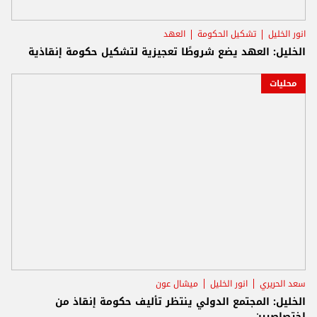
انور الخليل
تشكيل الحكومة
العهد
الخليل: العهد يضع شروطًا تعجيزية لتشكيل حكومة إنقاذية
محليات
سعد الحريري
انور الخليل
ميشال عون
الخليل: المجتمع الدولي ينتظر تأليف حكومة إنقاذ من
اختصاصيين