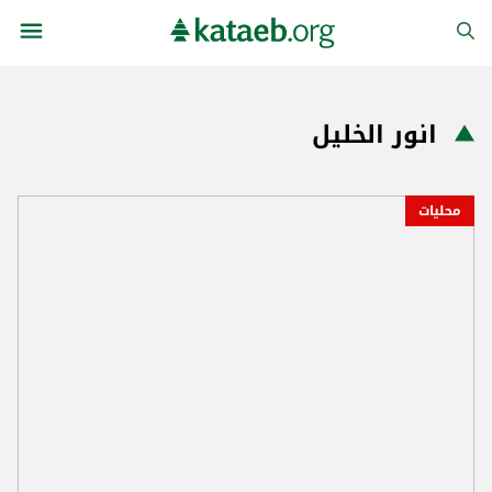
انور الخليل
محليات