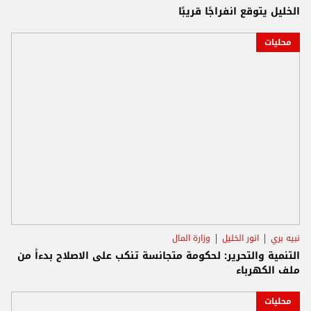
الخليل يتوقع انفراجًا قريبًا
محليات
نبيه بري
انور الخليل
وزارة المال
التنمية والتحرير: لحكومة متجانسة تنكب على الاصلاح بدءاً من
ملف الكهرباء
محليات