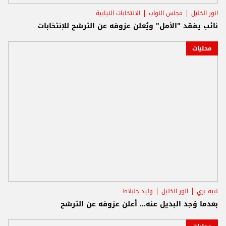
انور الخليل
مجلس النواب
الانتخابات النيابية
نائب يفقد "الأمل" ويُعلن عزوفه عن الترشح للإنتخابات
محليات
نبيه بري
انور الخليل
وليد جنبلاط
بعدما وُجد البديل عنه... أعلن عزوفه عن الترشح