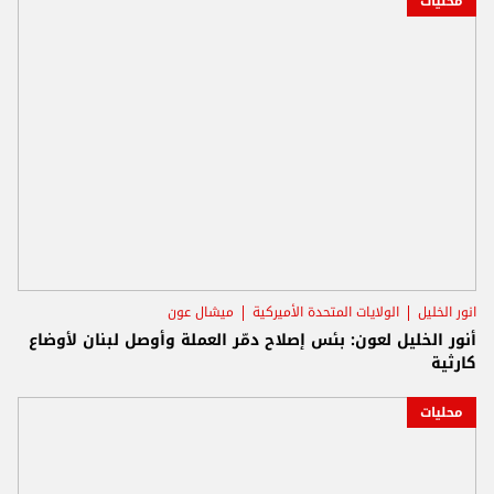
محليات
انور الخليل
الولايات المتحدة الأميركية
ميشال عون
أنور الخليل لعون: بئس إصلاح دمّر العملة وأوصل لبنان لأوضاع
كارثية
محليات