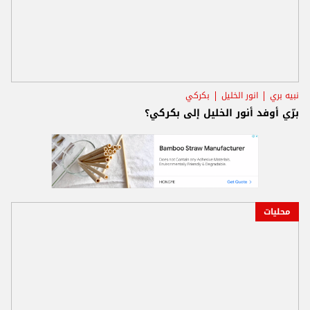
نبيه بري
انور الخليل
بكركي
برّي أوفد أنور الخليل إلى بكركي؟
محليات