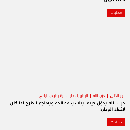
محليات
انور الخليل
حزب الله
البطريرك مار بشارة بطرس الراعي
حزب الله يدوّل حينما يناسب مصالحه ويهاجم الطرح اذا كان
لانقاذ الوطن!
محليات