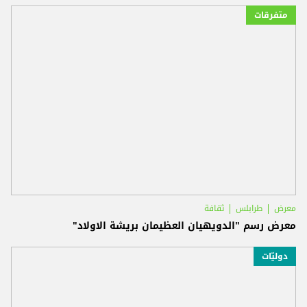
متفرقات
معرض
طرابلس
ثقافة
معرض رسم "الدويهيان العظيمان بريشة الاولاد"
دوليّات