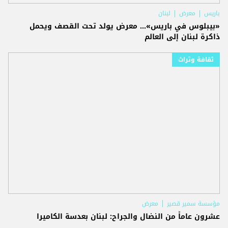
باريس
معرض
لبنان
«بيبلوس في باريس»... معرض يولد تحت القصف ويحمل
ذاكرة لبنان إلى العالم
ثقافة وتراث
مؤسسة سمير قصير
معرض
عشرون عاماً من النضال والجراح: لبنان بعدسة الكاميرا