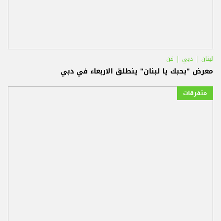
لبنان
دبي
فن
معرض "بحبك يا لبنان" ينطلق الاربعاء في دبي
متفرقات