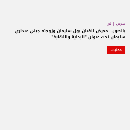
معرض
فن
بالصور... معرض للفنان بول سليمان وزوجته جيني عنداري
سليمان تحت عنوان "البداية والنهاية"
محليات