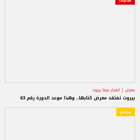
محليات
معرض
انفجار مرفأ بيروت
بيروت تفتقد معرض كتابها.. وهذا موعد الدورة رقم 63
مجتمع