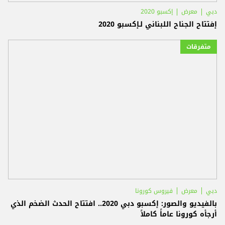
دبي
معرض
إكسبو 2020
إفتتاح الجناح اللبناني لـإكسبو 2020
متفرقات
دبي
معرض
فيروس كورونا
بالفيديو والصور: إكسبو دبي 2020.. افتتاح الحدث الضخم الذي
أرجأه كورونا عاماً كاملاً