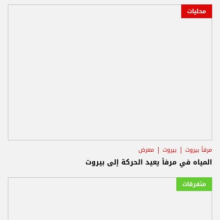
محليات
مرفأ بيروت
بيروت
معرض
المياه في مرفأ يعيد الحركة إلى بيروت
متفرقات