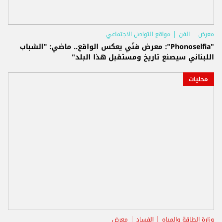
معرض
الفن
مواقع التواصل الاجتماعي
"Phonoselfia": معرض فنّي يعكس الواقع.. ماضي: "الشباب
اللبناني سيصنع تاريخ ومستقبل هذا البلد"
محليات
وزارة الطاقة والمياه
الفساد
معرض