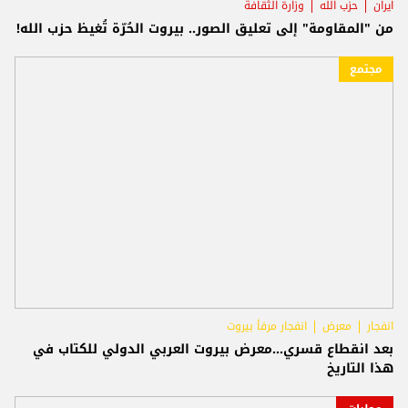
ايران
حزب الله
وزارة الثقافة
من "المقاومة" إلى تعليق الصور.. بيروت الحُرّة تُغيظ حزب الله!
مجتمع
انفجار
معرض
انفجار مرفأ بيروت
بعد انقطاع قسري...معرض بيروت العربي الدولي للكتاب في
هذا التاريخ