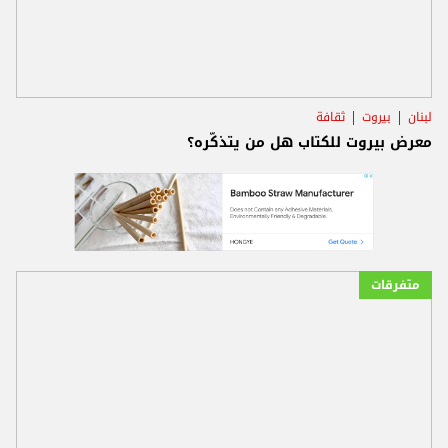
لبنان
بيروت
ثقافة
معرض بيروت للكتاب هل من يتذكّره؟
متفرقات