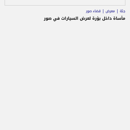
جثة
معرض
قضاء صور
مأساة داخل بؤرة لعرض السيارات في صور