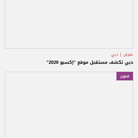
معرض
دبي
دبي تكشف مستقبل موقع "إكسبو 2020"
فنون