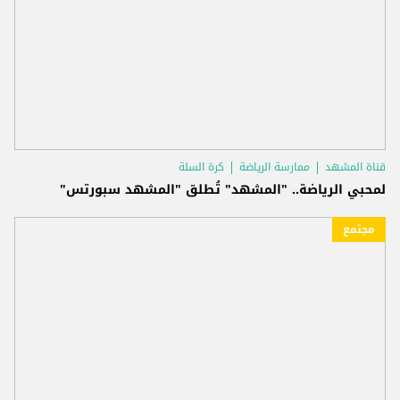
قناة المشهد
ممارسة الرياضة
كرة السلة
لمحبي الرياضة.. "المشهد" تُطلق "المشهد سبورتس"
مجتمع