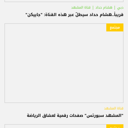
دبي
هشام حداد
قناة المشهد
قريباً..هشام حداد سيطلّ عبر هذه القناة: "جاييكن"
مجتمع
قناة المشهد
"المشهد سبورتس" صفحات رقمية لعشاق الرياضة