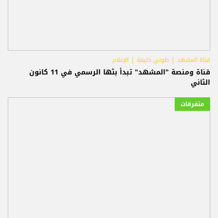
قناة المشهد
طوني خليفة
الإعلام
قناة ومنصة "المشهد" تبدأ بثها الرسمي في 11 كانون
الثاني
متفرقات