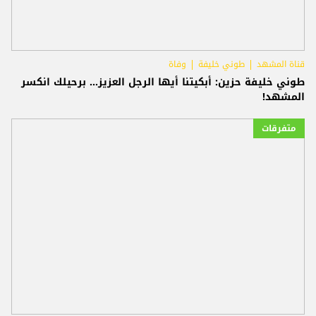
قناة المشهد
طوني خليفة
وفاة
طوني خليفة حزين: أبكيتنا أيها الرجل العزيز... برحيلك انكسر
المشهد!
متفرقات