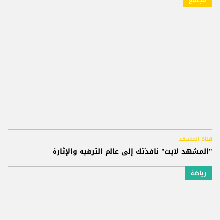
مجتمع
قناة المشهد
"المشهد لايت" نافذتك إلى عالم الترفيه والإثارة
رياضة