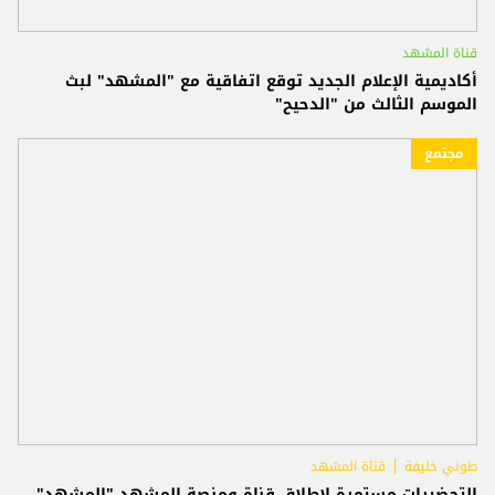
قناة المشهد
أكاديمية الإعلام الجديد توقع اتفاقية مع "المشهد" لبث
الموسم الثالث من "الدحيح"
مجتمع
طوني خليفة
قناة المشهد
التحضيرات مستمرة لإطلاق قناة ومنصة المشهد "المشهد"